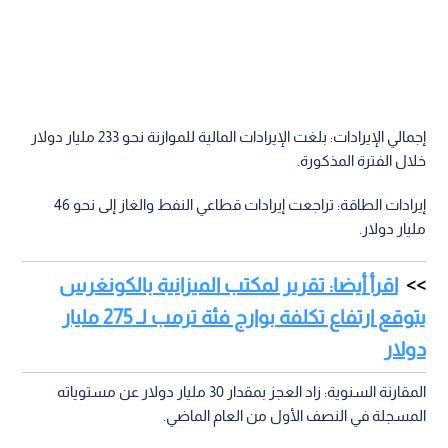
إجمالي الإيرادات: بلغت الإيرادات المالية للموازنة نحو 233 مليار دولار
خلال الفترة المذكورة.
إيرادات الطاقة: تراجعت إيرادات قطاعي النفط والغاز إلى نحو 46
مليار دولار.
اقرأ أيضا: تقرير لمكتب الميزانية بالكونغرس
يتوقع ارتفاع تكلفة بوارج فئة ترمب لـ 275 مليار
دولار
المقارنة السنوية: زاد العجز بمقدار 30 مليار دولار عن مستوياته
المسجلة في النصف الأول من العام الماضي.