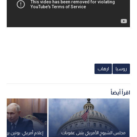
روسيا
ارهاب
اقرأ أيضاً
مجلس الشيوخ الأمريكي يتبنى عقوبات
إعلام أمريكي: بوتين يراقب 