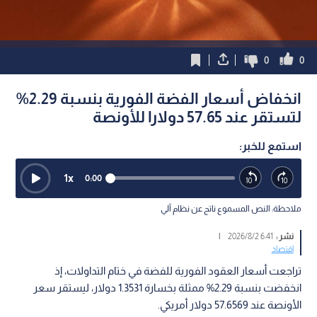
0
0
انخفاض أسعار الفضة الفورية بنسبة 2.29%
لتستقر عند 57.65 دولارا للأونصة
استمع للخبر:
1
x
0:00
ملاحظة: النص المسموع ناتج عن نظام آلي
نشر :
6:41 2026/8/2
|
اقتصاد
تراجعت أسعار العقود الفورية للفضة في ختام التداولات، إذ
انخفضت بنسبة 2.29% ممثلة بخسارة 1.3531 دولار، ليستقر سعر
الأونصة عند 57.6569 دولار أمريكي.