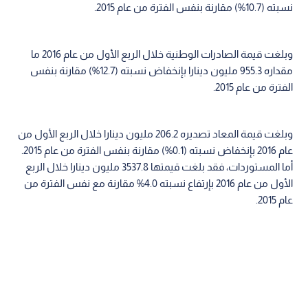
نسبته (10.7%) مقارنة بنفس الفترة من عام 2015.
وبلغت قيمة الصادرات الوطنية خلال الربع الأول من عام 2016 ما
مقداره 955.3 مليون دينارا بإنخفاض نسبته (12.7%) مقارنة بنفس
الفترة من عام 2015.
وبلغت قيمة المعاد تصديره 206.2 مليون دينارا خلال الربع الأول من
عام 2016 بإنخفاض نسبته (0.1%) مقارنة بنفس الفترة من عام 2015.
أما المستوردات، فقد بلغت قيمتها 3537.8 مليون دينارا خلال الربع
الأول من عام 2016 بإرتفاع نسبته 4.0% مقارنة مع نفس الفترة من
عام 2015.