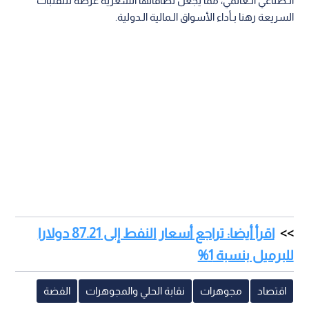
الـصناعي الـعالمي، مما يجعل نطاقاتها السعرية عرضة للتقلبات
السريعة رهنا بـأداء الأسواق الـمالية الـدولية.
اقرأ أيضا: تراجع أسعار النفط إلى 87.21 دولارا
للبرميل بنسبة 1%
اقتصاد
مجوهرات
نقابة الحلي والمجوهرات
الفضة