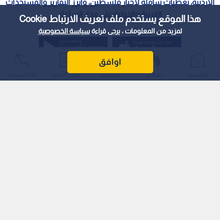
الأردنية، تغطيات شاملة لأخبار فلسطين، وأبرز التقارير والمستجدات
العربية والدولية على مدار الساعة.
هذا الموقع يستخدم ملف تعريف الارتباط Cookie
لمزيد من المعلومات ، يرجى قراءة
سياسة الخصوصية
اوافق
الرئيسية
عواجل
المباشر
أحدث الأخبار
الأكثر شيوعًا
سياسة الخصوصية
الملكية الفكرية
معايير التصحيح