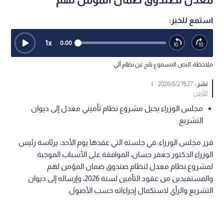
استمع للخبر:
1
x
0:00
ملاحظة: النص المسموع ناتج عن نظام آلي
نشر :
19:27 2026/8/2
|
الأردن
مجلس الوزراء يحيل مشروع نظام تأميني معدل إلى ديوان
التشريع.
قرر مجلس الوزراء، في جلسته التي عقدها يوم الأحد، برئاسة رئيس
الوزراء الدكتور جعفر حسان، الموافقة على الأسباب الموجبة
لمشروع نظام معدل لنظام صندوق ضمان المؤمن لهم
والمستفيدين من عقود التأمين لسنة 2026، وإرساله إلى ديوان
التشريع والرأي لاستكمال إجراءاته حسب الأصول.