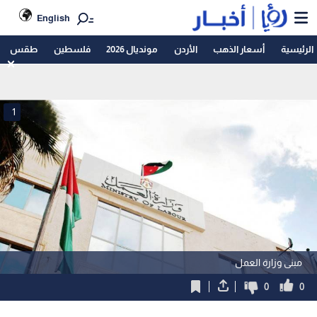
English
الرئيسية
أسعار الذهب
الأردن
مونديال 2026
فلسطين
طقس
1
مبنى وزارة العمل
0
0