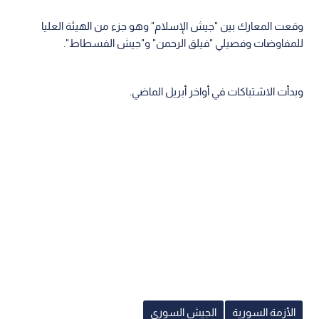
وقعت المعارك بين "جيش الإسلام" وهو جزء من الهيئة العليا
للمفاوضات وفصيلي "فيلق الرحمن" و"جيش الفسطاط".
وبدأت الاشتباكات في أواخر أبريل الماضي.
الأزمة السورية
الجيش السوري