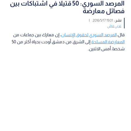
المرصد السوري: 50 قتيلا في اشتباكات بين
فصائل معارضة
نشر :
19:01 2016/5/17
|
عربي دولي
قال
المرصد السوري لحقوق الإنسان
، إن معارك بين جماعات من
المعارضة المسلحة
إلى الشرق من دمشق أودت بحياة أكثر من 50
شخصا، أمس الاثنين.