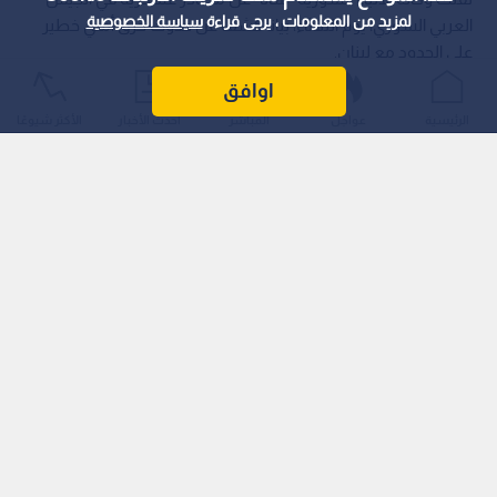
لمزيد من المعلومات ، يرجى قراءة
سياسة الخصوصية
العربي السوري، يوم الثلاثاء، بيانا كشف عن حدوث خرق أمني خطير
على الحدود مع لبنان.
اوافق
الرئيسية
عواجل
المباشر
أحدث الأخبار
الأكثر شيوعًا