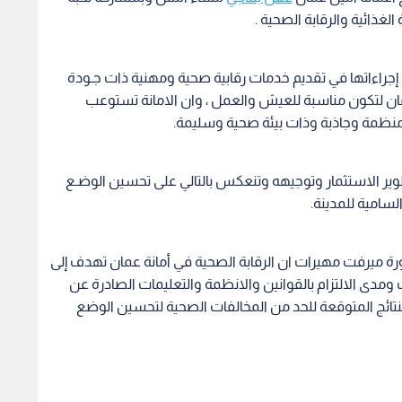
ذائية والرقابة الصحية .
إجراءاتها في تقديم خدمات رقابية صحية ومهنية ذات جـودة
عمان لتكون مناسبة للعيش والعمل ، وان الامانة تستوعب
 منظمة وجاذبة وذات بيئة صحية وسليمة.
ر الاستثمار وتوجيهه وتنعكس بالتالي على تحسين الوضـع
لسامية للمدينة.
تورة ميرفت مهيرات ان الرقابة الصحية في أمانة عمان تهدف إلى
ومدى الالتزام بالقوانين والانظمة والتعليمات الصادرة عن
ائج المتوقعة للحد من المخالفات الصحية لتحسين الوضع