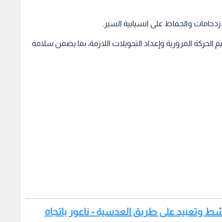
ازدحامات والحفاظ على انسيابية السير.
 الحركة المرورية وإعداد التحويلات اللازمة، بما يضمن سلامة
كشط وتعبيد على طريق العدسية - ناعور باتجاه