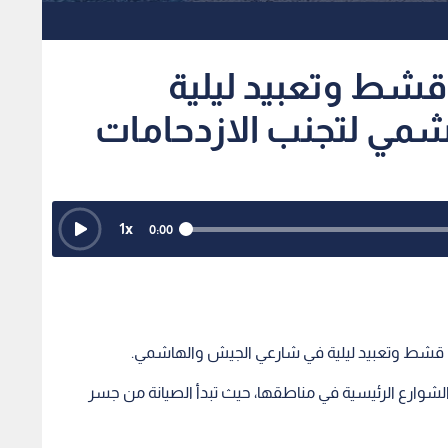
 قشط وتعبيد ليلية
مي لتجنب الازدحامات
1
x
0:00
أعمال قشط وتعبيد ليلية في شارعي الجيش والهاشمي.
لشوارع الرئيسية في مناطقها، حيث تبدأ الصيانة من جسر