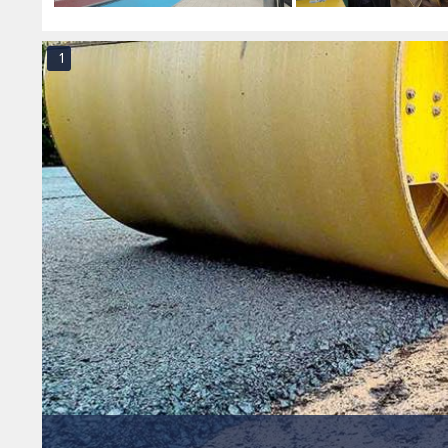
 بإعدام الجاني وجلوة
الصيانة والتطوير
وتوضي
والأسط
1