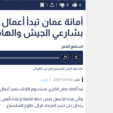
0
0
أمانة عمان تبدأ أعمال
بشارعي الجيش والهاش
استمع للخبر:
ملاحظة: النص المسموع ناتج عن نظام آلي
نشر :
14:40 2026/7/28
|
الأردن
تبدأ أمانة عمان الكبرى، مساء يوم الثلاثاء، تنفيذ 
وتأتي هذه الأعمال ضمن خطة الأمانة لإعادة تأهيل ا
رغدان حتى جسر المربط، ثم إلى طلوع الشابسوغ.