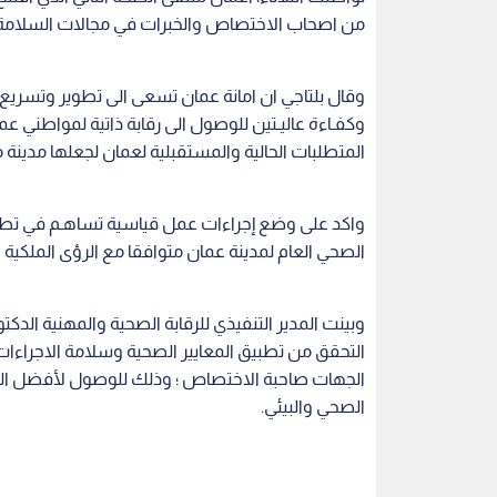
من اصحاب الاختصاص والخبرات في مجالات السلامة الغ
وقال بلتاجي ان امانة عمان تسعى الى تطوير وتسريع 
وكفـاءة عاليـتين للوصول الى رقابة ذاتية لمواطني 
المتطلبات الحالية والمستقبلية لعمان لجعلها مدينة
واكد على وضع إجراءات عمل قياسية تساهـم في تطوي
الصحي العام لمدينة عمان متوافقا مع الرؤى الملكية ا
وبينت المدير التنفيذي للرقابة الصحية والمهنية الدك
التحقق من تطبيق المعايير الصحية وسلامة الاجراءات 
الجهات صاحبة الاختصاص ؛ وذلك للوصول لأفضل النت
الصحي والبيئي.