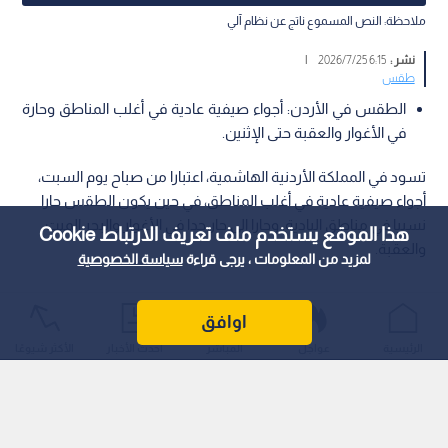
رجل يحتمي من حرارة الطقس
0
0
تفاصيل حالة الطقس في الأردن حتى الإثنين
المقبل ودرجات الحرارة المتوقعة
هذا الموقع يستخدم ملف تعريف الارتباط Cookie
استمع للخبر:
لمزيد من المعلومات ، يرجى قراءة
سياسة الخصوصية
1
x
0:00
اوافق
ملاحظة: النص المسموع ناتج عن نظام آلي
الرئيسية
عواجل
المباشر
أحدث الأخبار
الأكثر شيوعًا
نشر :
6:15 2026/7/25
|
طقس
الطقس في الأردن: أجواء صيفية عادية في أغلب المناطق وحارة