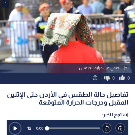
الطقس
ارتفاع درجات الحرارة
حرارة الصيف
اقرأ أيضاً
الأرصاد الجوية: تفاصيل حالة الطقس
تفاصيل حالة الطقس في ا
في عمان للأيام الأربعة القادمة
الإثنين المقبل ودرجات الحر
المتوقعة
1