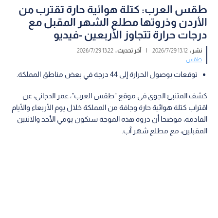
طقس العرب: كتلة هوائية حارة تقترب من
الأردن وذروتها مطلع الشهر المقبل مع
درجات حرارة تتجاوز الأربعين -فيديو
نشر :
13:12 2026/7/29
|
آخر تحديث :
13:22 2026/7/29
طقس
توقعات بوصول الحرارة إلى 44 درجة في بعض مناطق المملكة.
كشف المتنبئ الجوي في موقع "طقس العرب"، عمر الدجاني، عن
اقتراب كتلة هوائية حارة وجافة من المملكة خلال يوم الأربعاء والأيام
القادمة، موضحا أن ذروة هذه الموجة ستكون يومي الأحد والاثنين
المقبلين، مع مطلع شهر آب.