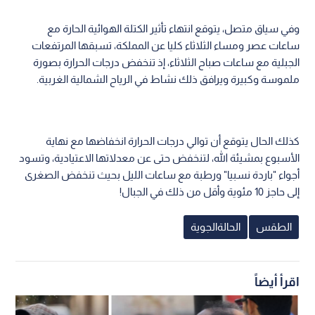
وفي سياق متصل، يتوقع انتهاء تأثير الكتلة الهوائية الحارة مع
ساعات عصر ومساء الثلاثاء كليا عن المملكة، تسبقها المرتفعات
الجبلية مع ساعات صباح الثلاثاء، إذ تنخفض درجات الحرارة بصورة
ملموسة وكبيرة ويرافق ذلك نشاط في الرياح الشمالية الغربية.
كذلك الحال يتوقع أن توالي درجات الحرارة انخفاضها مع نهاية
الأسبوع بمشيئة الله، لتنخفض حتى عن معدلاتها الاعتيادية، وتسود
أجواء "باردة نسبيا" ورطبة مع ساعات الليل بحيث تنخفض الصغرى
إلى حاجز 10 مئوية وأقل من ذلك في الجبال!
الطقس
الحالةالجوية
اقرأ أيضاً