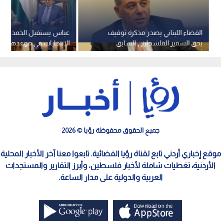
القضاء اللبناني يصدر مذكرة توقيف
عباس يستقبل الحمد الله و
بحق السفير الفلسطيني السابق
أشرف دبور
تشرين الثاني 2026
جميع الحقوق محفوظة رؤيا © 2026
موقع إخباري أردني تابع لقناة رؤيا الفضائية. تابعوا معنا آخر الأخبار المحلية
الأردنية، تغطيات شاملة لأخبار فلسطين، وأبرز التقارير والمستجدات
العربية والدولية على مدار الساعة.