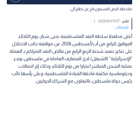
ملاحظة: النص المسموع ناتج عن نظام آلي
نشر :
14:07 2026/8/4
|
فلسطين
أعلن محافظ سلطة النقد الفلسطينية، يحيى شنار، يوم الثلاثاء
الموافق للرابع من آب/أغسطس 2026، عن موافقة جانب الاحتلال
على تبكير تنفيذ شحنة الربع الرابع من فائض النقد المتراكم بـ العملة
"الإسرائيلية" (الشيقل) لدى المصارف العاملة في فلسطين، وبدء
عملية الشحن المباشر اعتبارا من يوم الثلاثاء، وذلك إثر اتصالات
ودبلوماسية مكثفة قادتها القيادة الفلسطينية، وعلى رأسها نائب
رئيس دولة فلسطين، بالتعاون مع الشركاء الدوليين.