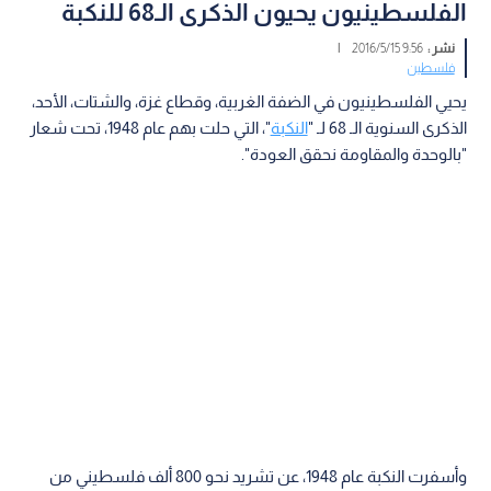
الفلسطينيون يحيون الذكرى الـ68 للنكبة
نشر :
9:56 2016/5/15
|
فلسطين
يحيي الفلسطينيون في الضفة الغربية، وقطاع غزة، والشتات، الأحد،
الذكرى السنوية الـ 68 لـ "
النكبة
"، التي حلت بهم عام 1948، تحت شعار
"بالوحدة والمقاومة نحقق العودة".
وأسفرت النكبة عام 1948، عن تشريد نحو 800 ألف فلسطيني من