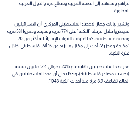
قراهم ومدنهم، إلى الضفة الغربية وقطاع غزة والدول العربية
المجاورة.
وتشير بيانات جهاز الإحصاء الفلسطيني المركزي، أن الإسرائيليين
سيطروا خلال مرحلة "النكبة" على 774 قرية ومدينة، ودمروا 531 قرية
ومدينة فلسطينية، كما اقترفت القوات الإسرائيلية أكثر من 70
"مذبحة ومجزرة"، أدت إلى مقتل ما يزيد عن 15 ألف فلسطيني، خلال
فترة النكبة.
قدر عدد الفلسطينيين نهاية عام 2015، بحوالي 12.4 مليون نسمة
(بحسب مصادر فلسطينية)، وهذا يعني أن عدد الفلسطينيين في
العالم تضاعف 8.9 مرة منذ أحداث "نكبة 1948".