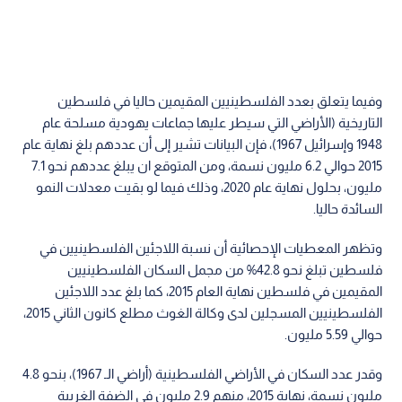
وفيما يتعلق بعدد الفلسطينيين المقيمين حاليا في فلسطين
التاريخية (الأراضي التي سيطر عليها جماعات يهودية مسلحة عام
1948 وإسرائيل 1967)، فإن البيانات تشير إلى أن عددهم بلغ نهاية عام
2015 حوالي 6.2 مليون نسمة، ومن المتوقع ان يبلغ عددهم نحو 7.1
مليون، بحلول نهاية عام 2020، وذلك فيما لو بقيت معدلات النمو
السائدة حاليا.
وتظهر المعطيات الإحصائية أن نسبة اللاجئين الفلسطينيين في
فلسطين تبلغ نحو 42.8% من مجمل السكان الفلسطينيين
المقيمين في فلسطين نهاية العام 2015، كما بلغ عدد اللاجئين
الفلسطينيين المسجلين لدى وكالة الغوث مطلع كانون الثاني 2015،
حوالي 5.59 مليون.
وقدر عدد السكان في الأراضي الفلسطينية (أراضي الـ 1967)، بنحو 4.8
مليون نسمة، نهاية 2015، منهم 2.9 مليون في الضفة الغربية