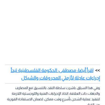
اقرأ أيضا: مصطفى: الحكومة الفلسطينية تبدأ
إجراءات عاجلة لأزمتي المحروقات والشيكل
وفي هذا السياق، باشرت سلطة النقد، بالتنسيق مع المصارف
والجهات ذات العلاقة، اتخاذ الإجراءات الفنية واللوجستية اللازمة
لتنفيذ عملية الشحن بأسرع وقت ممكن، لضمان الاستفادة الفورية
من القرار.