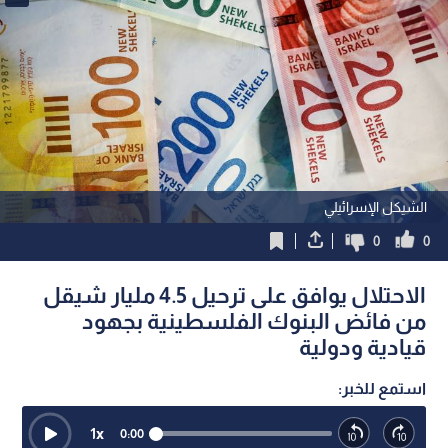
الشيكل الإسرائيلي
0
0
الاحتلال يوافق على ترحيل 4.5 مليار شيقل
من فائض البنوك الفلسطينية بجهود
قيادية ودولية
استمع للخبر:
1
x
0:00