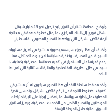
وأوضح المحافظ شنار أن القرار يتيح ترحيل نحو 4.5 مليار شيقل
بشكل فوري إلى البنك المركزي ، ما يمثل خطوة مهمة في معالجة
أزمة فائض الشيكل التي يواجهها القطاع المصرفي الفلسطيني.
وأضاف أن هذا الإجراء سيسهم بصورة مباشرة في تعزيز مستويات
السيولة لدى المصارف، وتغذية حساباتها لدى بنوك الاحتلال، مما
يدعم قدرتها على الاستمرار في تقديم خدماتها المصرفية بكفاءة، لا
سيما في ظل الظروف الاقتصادية والمالية الاستثنائية التي تمر بها
البلاد.
وأكد محافظ سلطة النقد أن هذا التطور سيكون له أثر مباشر في
تخفيف الضغوط الناجمة عن تراكم فائض الشيقل، وتحسين قدرة
المصارف على إدارة سيولتها، بما ينعكس إيجابا على تلبية احتياجات
المواطنين والقطاع الخاص من الخدمات المصرفية، ويعزز استقرار
السوق المالية خلال المرحلة الراهنة.