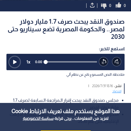
0
0
صندوق النقد يبحث صرف 1.7 مليار دولار
لمصر.. والحكومة المصرية تضع سيناريو حتى
2030
استمع للخبر:
1
x
0:00
ملاحظة: النص المسموع ناتج عن نظام آلي
نشر :
18:16 2026/7/31
|
اقتصاد
مجلس صندوق النقد يبحث إقرار الـمراجعة الـسابعة لصرف 1.7
مليار دولار لمصر.
هذا الموقع يستخدم ملف تعريف الارتباط Cookie
الحكومة المصرية تضع سيناريو للإصلاح يتوقع استمرار الأزمات
لمزيد من المعلومات ، يرجى قراءة
سياسة الخصوصية
الإقليمية حتى عام 2030.