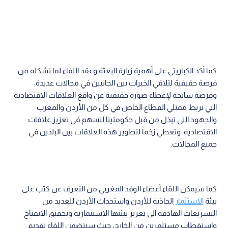
كما أكد الكباريتي على أهمية زيارة البعثة وعقد اللقاء لما تشكله من
فرصة حقيقية لتلاقي الخبرات بين الجانبين في مجالات عديدة،
وفرصة سانحة لإعطاء صورة حقيقية عن واقع العلاقات الاقتصادية
التي تربط ممثلي القطاع الخاص في كل من الأردن والمغرب
والجهود التي تبذل من قبل حكومتينا لتسهم في تعزيز علاقات
الاقتصادية، وتعطي زخما لتطوير هذه العلاقات بين البلدين في
جميع المجالات.
كما سيمكن اللقاء أعضاء الوفد المغربي من التعرف عن كثب على
بيئة
الاستثمار
الجاذبة للأردن واستحداث الأردن للعديد من
التشريعات الهادفة الى تعزيز بيئتها الاستثمارية وتحقيق الانفتاح
واستقطاب مستثمرين من الخارج، حيث سيتضمن اللقاء تقديم