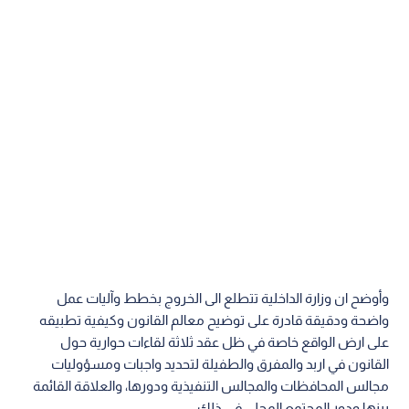
وأوضح ان وزارة الداخلية تتطلع الى الخروج بخطط وآليات عمل
واضحة ودقيقة قادرة على توضيح معالم القانون وكيفية تطبيقه
على ارض الواقع خاصة في ظل عقد ثلاثة لقاءات حوارية حول
القانون في اربد والمفرق والطفيلة لتحديد واجبات ومسؤوليات
مجالس المحافظات والمجالس التنفيذية ودورها، والعلاقة القائمة
بينها ودور المجتمع المحلي في ذلك.