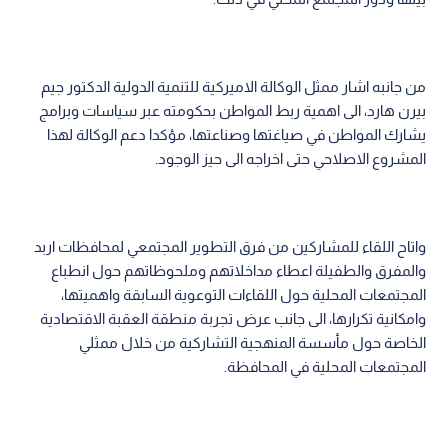
من جانبه اشار ممثل الوكالة الاميركية للتنمية الدولية الدكتور جيم
بيرن هارد، الى اهمية ربط المواطن بحكومته عبر سياسات وبرامج
يشارك المواطن في صياغتها وصناعتها، مؤكدا دعم الوكالة لهذا
المشروع الاصلاحي حتى اخراجه الى حيز الوجود.
واتاح اللقاء للمشاركين من فرق التطوير المجتمعي لمحافظات اربد
والمفرق والطفيلة اعطاء مداخلاتهم وملحوظاتهم حول انطباع
المجتمعات المحلية حول اللقاءات التوعوية السابقة واهميتها،
وامكانية تكرارها، الى جانب عرض تجربة منطقة العقبة الاقتصادية
الخاصة حول مأسسة المنهجية التشاركية من خلال ممثلي
المجتمعات المحلية في المحافظة.