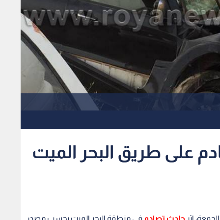
دم على طريق البحر الميت
حادث تصادم
في منطقة البحر الميت بحسب مصدر