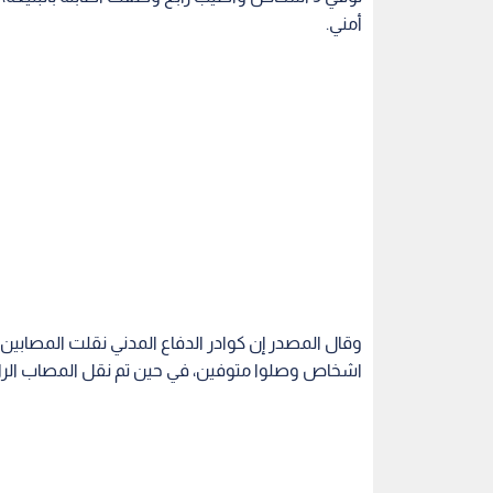
أمني.
وقال المصدر إن كوادر الدفاع المدني نقلت المصابي
اشخاص وصلوا متوفين، في حين تم نقل المصاب الراب