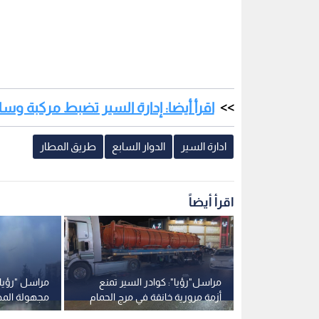
البرك الملونة في البحر الميت
0
0