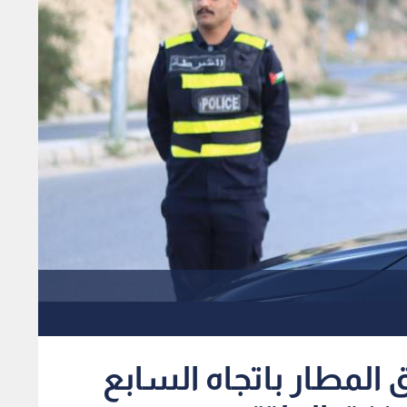
 المطار باتجاه السابع
نفق الملتقى
1
x
0:00
 الأحد، عن إجراء تحويل مروري عاجل لحركة السير للمركبات