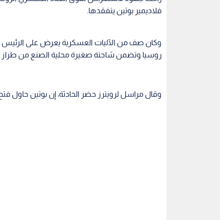
فلاديمير بوتين يتفقدها.
وكان صف من الآليات العسكرية يعرض على الرئيس 
روسيا وتضمن شاحنة صغيرة محلية الصنع من طراز "يو.
وقال مراسل لرويترز حضر الحادثة، إن بوتين حاول فتح ا