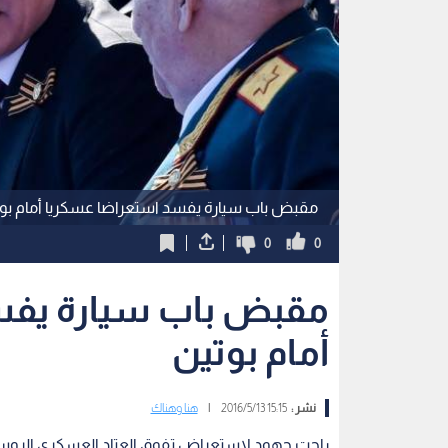
مقبض باب سيارة يفسد استعراضا عسكريا أمام بو
0
0
مقبض باب سيارة يفس
أمام بوتين
نشر :
15:15 2016/5/13
|
هنا وهناك
راحت جهود لاستعراض تفوق العتاد العسكري الروسي