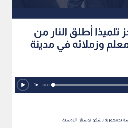
تلميذا أطلق النار من
علم وزملائه في مدينة
1
x
0:00
رسة بجمهورية باشكورتوستان الروسية.