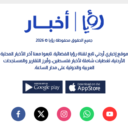
جميع الحقوق محفوظة رؤيا © 2026
موقع إخباري أردني تابع لقناة رؤيا الفضائية. تابعوا معنا آخر الأخبار المحلية
الأردنية، تغطيات شاملة لأخبار فلسطين، وأبرز التقارير والمستجدات
العربية والدولية على مدار الساعة.