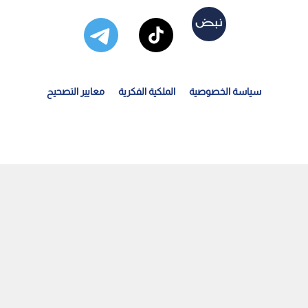
سياسة الخصوصية
الملكية الفكرية
معايير التصحيح
نايات دمشق تحدد مواعيد النطق بالحكم بحق عاطف نجيب ووسيم...