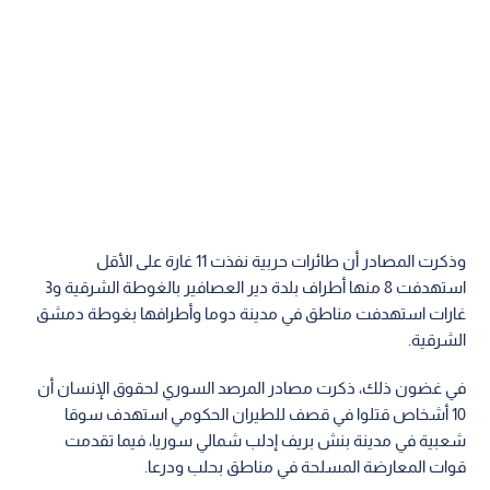
وذكرت المصادر أن طائرات حربية نفذت 11 غارة على الأقل
استهدفت 8 منها أطراف بلدة دير العصافير بالغوطة الشرقية و3
غارات استهدفت مناطق في مدينة دوما وأطرافها بغوطة دمشق
الشرقية.
في غضون ذلك، ذكرت مصادر المرصد السوري لحقوق الإنسان أن
10 أشخاص قتلوا في قصف للطيران الحكومي استهدف سوقا
شعبية في مدينة بنش بريف إدلب شمالي سوريا، فيما تقدمت
قوات المعارضة المسلحة في مناطق بحلب ودرعا.