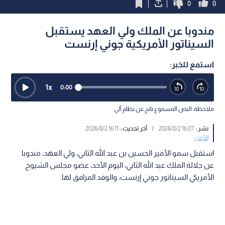
0
0
مندوبا عن الملك ولي العهد يستقبل
السيناتور الأمريكية جوني إرنست
استمع للخبر:
1
x
0:00
ملاحظة: النص المسموع ناتج عن نظام آلي
نشر :
16:07 2026/8/2
|
آخر تحديث :
16:11 2026/8/2
الأردن
استقبل سمو الأمير الحسين بن عبد الله الثاني، ولي العهد، مندوبا
عن جلالة الملك عبد الله الثاني، اليوم الأحد، عضو مجلس الشيوخ
الأمريكي السيناتور جوني إرنست، والوفد المرافق لها.