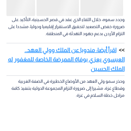
مراحل خطة السلام في غزة.
حضر اللقاء نائب رئيس الوزراء ووزير الخارجية وشؤون المغتربين
أيمن الصفدي، ومدير مكتب سمو ولي العهد الدكتور زيد البقاعين.
ولي العهد
الملك عبد الله الثاني
أمريكا
الأمير الحسين