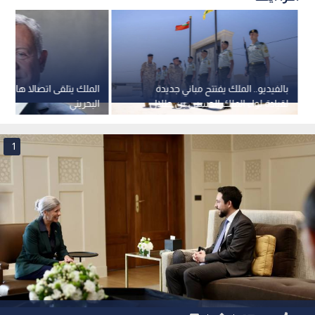
بالفيديو.. الملك يفتتح مباني جديدة
الملك يتلقى اتصالا هاتفي
لقيادة لواء الملك الحسين بن طلال
البحريني
المدرع الملكي 40
1