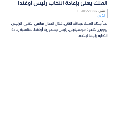
الملك يهنئ بإعادة انتخاب رئيس أوغندا
نشر :
16:57 2016/5/9
|
الأردن
هنأ جلالة الملك عبدالله الثاني، خلال اتصال هاتفي الاثنين، الرئيس
يوويري كاغوتا موسيفيني، رئيس جمهورية أوغندا، بمناسبة إعادة
انتخابه رئيسا لبلاده.