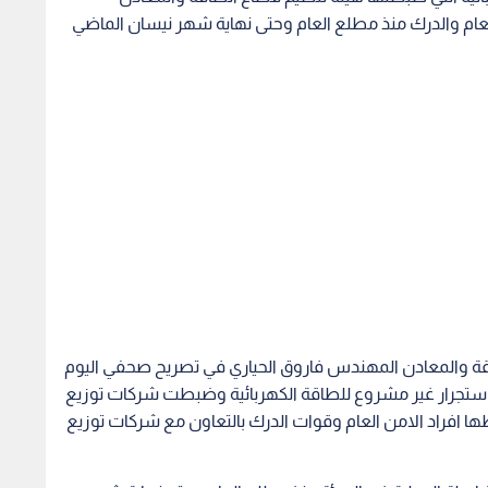
عام والدرك منذ مطلع العام وحتى نهاية شهر نيسان الماضي
والمعادن المهندس فاروق الحياري في تصريح صحفي اليوم
ن الهيئة ضبطت منذ مطلع العام 4918 حالة استجرار غير مشروع للطاقة الكهربائية وضبطت شركات توزيع
 التي ضبطها افراد الامن العام وقوات الدرك بالتعاون مع شركات توزيع