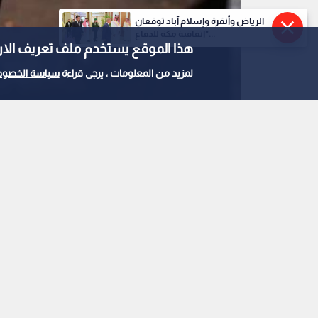
الرياض وأنقرة وإسلام آباد توقعان
"اتفاقية مكة للدفاع...
هذا الموقع يستخدم ملف تعريف الارتباط e
لمزيد من المعلومات ، يرجى قراءة
سياسة الخصوص
النفط
0
0
للبرميل
استمع للخبر: