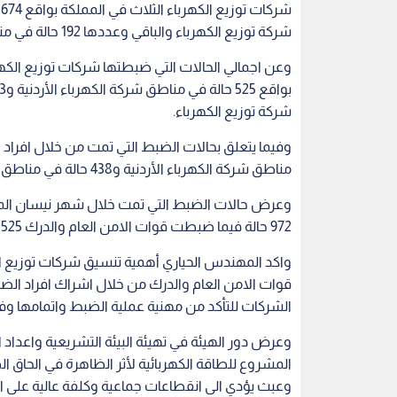
شركة توزيع الكهرباء والباقي وعددها 192 حالة في مناطق شركة كهرباء اربد.
شركة توزيع الكهرباء.
مناطق شركة الكهرباء الأردنية و438 حالة في مناطق شركة توزيع الكهرباء و27 حالة في مناطق كهرباء محافظة اربد.
972 حالة فيما ضبطت قوات الامن العام والدرك 525 حالة فيما ضبطت كوادر شركات توزيع الكهرباء 968 حالة.
واكد المهندس الحياري أهمية تنسيق شركات توزيع ال
قوات الامن العام والدرك من خلال اشراك افراد الض
الشركات للتأكد من مهنية عملية الضبط واتمامها وفقا
وعرض دور الهيئة في تهيئة البيئة التشريعية واعداد 
المشروع للطاقة الكهربائية لأثر الظاهرة في الحاق 
وعبث يؤدي الى انقطاعات جماعية وكلفة عالية على الت