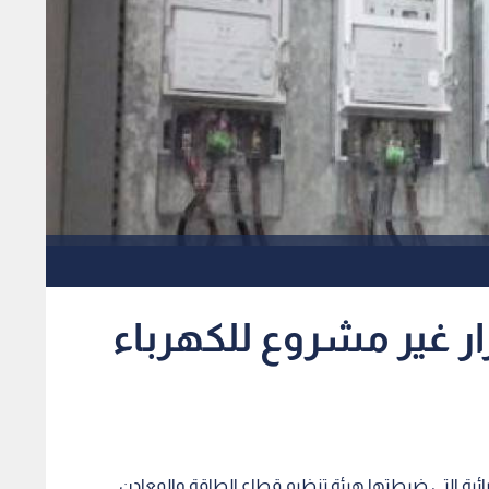
استجرار غير مشروع للكهرباء
بائية التي ضبطتها هيئة تنظيم قطاع الطاقة والمعادن