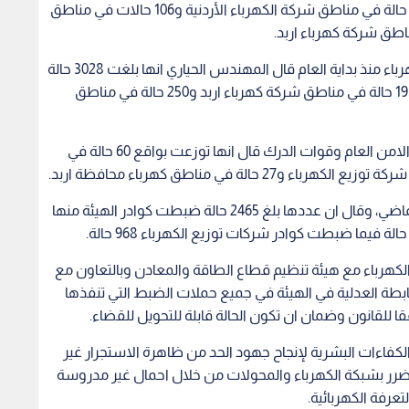
شركات توزيع الكهرباء الثلاث في المملكة بواقع 674 حالة في مناطق شركة الكهرباء الأردنية و106 حالات في مناطق
وعن اجمالي الحالات التي ضبطتها شركات توزيع الكهرباء منذ بداية العام قال المهندس الحياري انها بلغت 3028 حالة
بواقع 525 حالة في مناطق شركة الكهرباء الأردنية و193 حالة في مناطق شركة كهرباء اربد و250 حالة في مناطق
وفيما يتعلق بحالات الضبط التي تمت من خلال افراد الامن العام وقوات الدرك قال انها توزعت بواقع 60 حالة في
وعرض حالات الضبط التي تمت خلال شهر نيسان الماضي، وقال ان عددها بلغ 2465 حالة ضبطت كوادر الهيئة منها
كهرباء مع هيئة تنظيم قطاع الطاقة والمعادن وبالتعاون مع
ابطة العدلية في الهيئة في جميع حملات الضبط التي تنفذها
 للقانون وضمان ان تكون الحالة قابلة للتحويل للقضاء.
الكفاءات البشرية لإنجاح جهود الحد من ظاهرة الاستجرار غير
الضرر بشبكة الكهرباء والمحولات من خلال احمال غير مدروسة
عرفة الكهربائية.