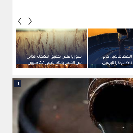
النفط عالميا.. خام
سوريا تعلن تحقيق الاكتفاء الذاتي
فايف ب
من القمح بإنتاج يتجاوز 2.7 مليون
متكامل
طن
1