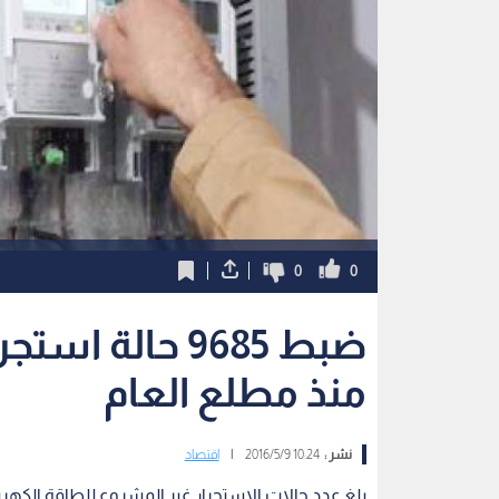
0
0
ضبط 9685 حالة 
منذ مطلع العام
نشر :
10:24 2016/5/9
|
اقتصاد
بلغ عدد حالات الاستجرار غير المشروع للطاقة الكهر