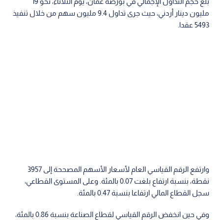
بلغ حجم التداول الإجمالي في بورصة عمان، يوم الثلاثاء، نحو 19
مليون دينار أردني، حيث جرى تداول 9.4 مليون سهم من خلال تنفيذ
5493 عقدا.
وارتفع الرقم القياسي العام لأسعار الأسهم المصححة إلى 3957
نقطة، بنسبة ارتفاع بلغت 0.07 بالمئة. وعلى المستوى القطاعي،
سجل القطاع المالي ارتفاعا بنسبة 0.47 بالمئة.
وفي حين انخفض الرقم القياسي لقطاع الصناعة بنسبة 0.86 بالمئة،