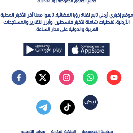
جميع الحقوق محفوظة رؤيا © 2026
موقع إخباري أردني تابع لقناة رؤيا الفضائية. تابعوا معنا آخر الأخبار المحلية
الأردنية، تغطيات شاملة لأخبار فلسطين، وأبرز التقارير والمستجدات
العربية والدولية على مدار الساعة.
سياسة الخصوصية
الملكية الفكرية
معايير التصحيح