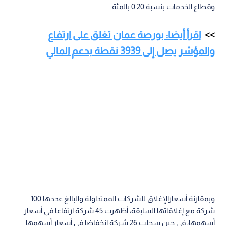
وقطاع الخدمات بنسبة 0.20 بالمئة.
اقرأ أيضا: بورصة عمان تغلق على ارتفاع
والمؤشر يصل إلى 3939 نقطة بدعم المالي
وبمقارنة أسعارالإغلاق للشركات الممتداولة والبالغ عددها 100
شركة مع إغلاقاتها السابقة، أظهرت 45 شركة ارتفاعا في أسعار
أسهمها، في حين سجلت 26 شركة انخفاضا في أسعار أسهمها.