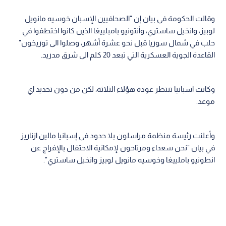
وقالت الحكومة في بيان إن "الصحافيين الإسبان خوسيه مانويل
لوبيز، وانخيل ساستري، وأنتونيو بامبلييغا الذين كانوا اختطفوا في
حلب في شمال سوريا قبل نحو عشرة أشهر، وصلوا الى توريخون"
القاعدة الجوية العسكرية التي تبعد 20 كلم الى شرق مدريد.
وكانت اسبانيا تنتظر عودة هؤلاء الثلاثة، لكن من دون تحديد اي
موعد.
وأعلنت رئيسة منظمة مراسلون بلا حدود في إسبانيا مالين ازناريز
في بيان "نحن سعداء ومرتاحون لإمكانية الاحتفال بالإفراج عن
انطونيو باملييغا وخوسيه مانويل لوبيز وانخيل ساستري".