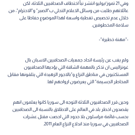
وفي 21 تموز/يوليو انتشر نبأ اختطاف الصحافيين الثلاثة، لكن
عائلاتهم طلبت من وسائل الاعلام التحلي ب"الصبر" و"الاحترام"، من
خلال عدم تخصيص تغطية واسعة لهذا الموضوع حفاظا على
سلامة المخطوفين.
-"مهنة خطيرة"-
ولم يغب عن رئيسة اتحاد جمعيات الصحافيين الاسبان بال
غونزاليس ان تذكر بالمهمة الشاقة التي يؤديها الصحافيون
المستكتبون في مناطق النزاع و"بالاجور الزهيدة التي يتلقونها مقابل
المخاطر الجسيمة" التي يعرضون ارواحهم لها.
وحين قرر الصحافيون الثلاثة التوجه الى سوريا كانوا يعلمون انهم
يقصدون اخطر بلد في العالم على الاطلاق بالنسبة الى الصحافيين
بحسب قائمة مراسلون بلا حدود التي احصت مقتل عشرات
الصحافيين في سوريا منذ اندلاع النزاع العام 2011.