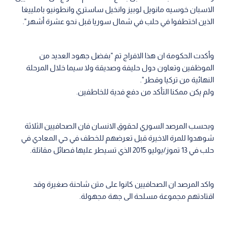
الاسبان خوسيه مانويل لوبيز وانخيل ساستري وانطونيو باملييغا
الذين اختطفوا في حلب في شمال سوريا قبل نحو عشرة أشهر".
وأكدت الحكومة ان هذا الافراج تم "بفضل جهود العديد من
الموظفين وتعاون دول حليفة وصديقة ولا سيما خلال المرحلة
النهائية من تركيا وقطر".
ولم يكن ممكنا التأكد من دفع فدية للخاطفين.
وبحسب المرصد السوري لحقوق الانسان فان الصحافيين الثلاثة
شوهدوا للمرة الاخيرة قبل تعرضهم للخطف في حي المعادي في
حلب في 13 تموز/يوليو 2015 الذي تسيطر عليها فصائل مقاتلة.
واكد المرصد ان الصحافيين كانوا على متن شاحنة صغيرة وقد
اقتادتهم مجموعة مسلحة الى جهة مجهولة.