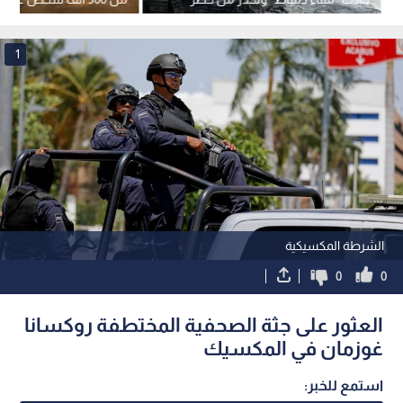
التصعيد الإقليمي
1
الشرطة المكسيكية
0
0
العثور على جثة الصحفية المختطفة روكسانا
غوزمان في المكسيك
استمع للخبر: