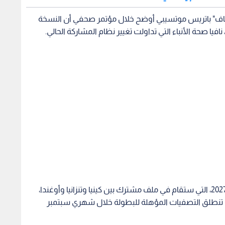
"الكاف" باتريس موتسيبي أوضح خلال مؤتمر صحفي أن النسخة
وأوضح الاتحاد الإفريقي أن بطولة كأس أمم أفريقيا 2027، التي ستقام في ملف مشترك بين كينيا وتنزانيا وأوغندا،
 تنطلق التصفيات المؤهلة للبطولة خلال شهري سبتمبر