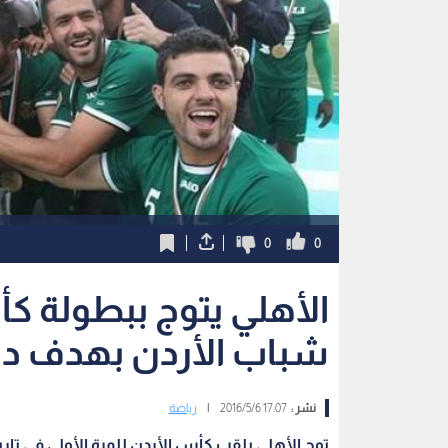
0
0
الأهلي يتوج ببطولة كأ
شباب الأردن بهدف دو
نشر :
17:07 2016/5/6
|
رياضة