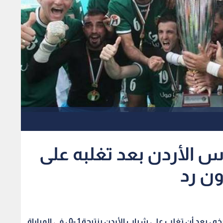
س الأردن بعد تغلبه على
ن رد
توج الأهلي بلقب كأس الأردن للمرة الأولى في تاريخه ، بعد أن تغلب على شباب الأردن بنتيجة 1 -0 ، في المباراة