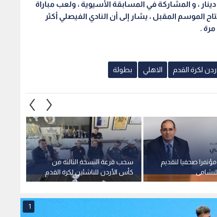
فوز يحصل النادي الاهلي على مبلغ 45 الف دينار ، و المشاركة في المسابقة الأسيوية ، ولعب مباراة
 الموسم المقبل ، يشار إلى أن النادي الفيصلي أكثر
دن لكرة القدم
الاهلي
بطولة
 مؤتمرا صحفيا لتقديم
سحب قرعة النسخة الثالثة من
الأمير
للنشامى
كأس الأردن للناشئين لكرة القدم
الاقتر
1