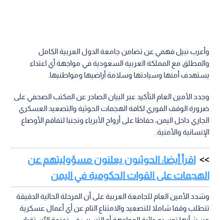
وأعرب نبيل فهمي عن تضامن جامعة الدول العربية الكامل
والمطلق مع المملكة العربية السعودية في مواجهة أي اعتداء
يستهدف أمنها وسيادتها وسلامة أراضيها ومواطنيها.
وجدد الأمين العام التأكيد عبر البيان الصادر عن المكتب الصحفي على
ضرورة الوقف الفوري لكافة الهجمات الحوثية والتصعيد العسكري
الجاري داخل اليمن، حفاظا على أرواح الأبرياء وتجنبا لتفاقم الأوضاع
الإنسانية والأمنية.
اقرأ أيضا: الحوثيون يعلنون مسؤوليتهم عن
الهجمات على القوات الحكومية في اليمن
وشدد الأمين العام للجامعة العربية على أن المرحلة الحالية الدقيقة
تتطلب وقفا شاملا للتصعيد والامتناع التام عن أي أعمال عسكرية
من شأنها توسيع دائرة المواجهة أو التسبب في زعزعة الٱستقرار