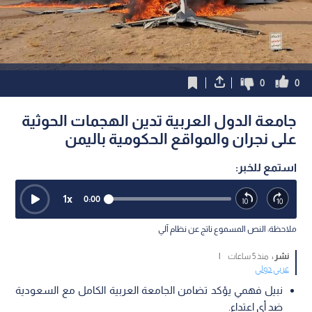
0
0
جامعة الدول العربية تدين الهجمات الحوثية
على نجران والمواقع الحكومية باليمن
استمع للخبر:
1
x
0:00
ملاحظة: النص المسموع ناتج عن نظام آلي
نشر :
منذ 5 ساعات
|
عربي دولي
نبيل فهمي يؤكد تضامن الجامعة العربية الكامل مع السعودية
ضد أي اعتداء.