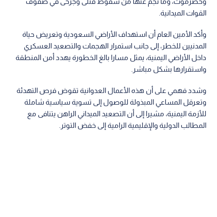
وحضرموت، وما نجم عنها من سقوط قتلى وجرحى في صفوف
القوات الميدانية.
وأكد الأمين العام أن استهداف الأراضي السعودية وتعريض حياة
المدنيين للخطر، إلى جانب استمرار الهجمات والتصعيد العسكري
داخل الأراضي اليمنية، يمثل مسارا بالغ الخطورة يهدد أمن المنطقة
واستقرارها بشكل مباشر.
وشدد فهمي على أن هذه الأعمال العدوانية تقوض فرص التهدئة
وتعرقل المساعي المبذولة للوصول إلى تسوية سياسية شاملة
للأزمة اليمنية، مشيرا إلى أن التصعيد الميداني الراهن يتنافى مع
المطالب الدولية والإقليمية الرامية إلى خفض التوتر.