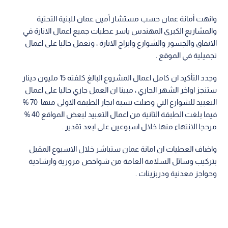
وانهت أمانة عمان حسب مستشار أمين عمان للبنية التحتية
والمشاريع الكبرى المهندس ياسر عطيات جميع اعمال الانارة في
الانفاق والجسور والشوارع وابراج الانارة ، وتعمل حاليا على اعمال
تجميلية في الموقع .
وجدد التأكيد ان كامل اعمال المشروع البالغ كلفته 15 مليون دينار
ستنجز اواخر الشهر الجاري ، مبينا ان العمل جاري حاليا على اعمال
التعبيد للشوارع التي وصلت نسبة انجاز الطبقة الاولى منها 70 %
فيما بلغت الطبقة الثانية من اعمال التعبيد لبعض المواقع 40 %
مرحجا الانتهاء منها خلال اسبوعين على ابعد تقدير .
واضاف العطيات ان امانة عمان ستباشر خلال الاسبوع المقبل
بتركيب وسائل السلامة العامة من شواخص مرورية وارشادية
وحواجز معدنية ودربزينات .