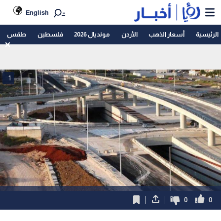
English
الرئيسية
أسعار الذهب
الأردن
مونديال 2026
فلسطين
طقس
1
0
0