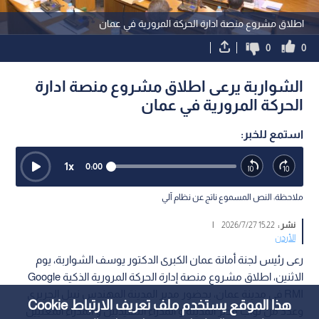
اطلاق مشروع منصة ادارة الحركة المرورية في عمان
0
0
الشواربة يرعى اطلاق مشروع منصة ادارة
الحركة المرورية في عمان
استمع للخبر:
1
x
0:00
ملاحظة: النص المسموع ناتج عن نظام آلي
نشر :
15:22 2026/7/27
|
الأردن
رعى رئيس لجنة أمانة عمان الكبرى الدكتور يوسف الشواربة، يوم
الاثنين، اطلاق مشروع منصة إدارة الحركة المرورية الذكية Google
RMI في مدينة عمان، بحضور مدير المدينة المهندس نبيل الجريري
هذا الموقع يستخدم ملف تعريف الارتباط Cookie
وعدد من نواب مدير المدينة و المدراء التنفيذيين و المدراء المعنيين