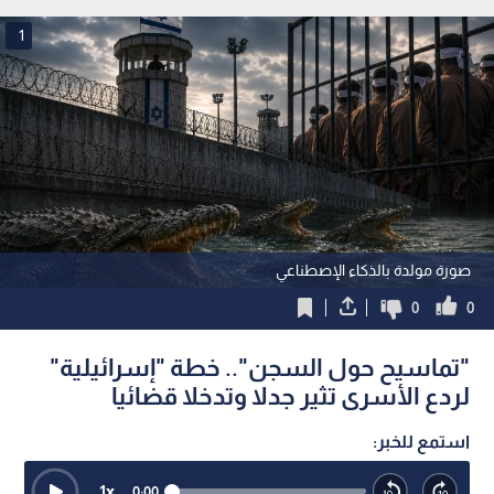
1
صورة مولدة بالذكاء الإصطناعي
0
0
"تماسيح حول السجن".. خطة "إسرائيلية"
لردع الأسرى تثير جدلا وتدخلا قضائيا
استمع للخبر:
1
x
0:00