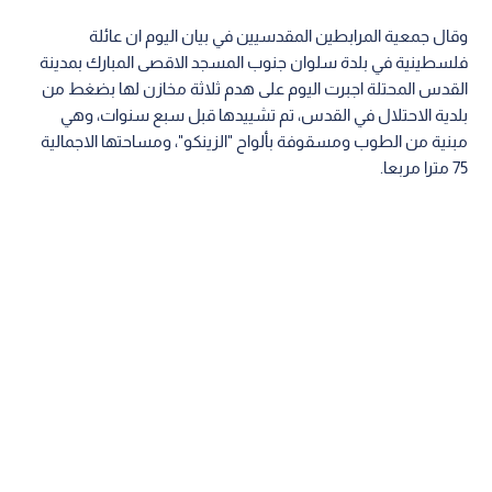
وقال جمعية المرابطين المقدسيين في بيان اليوم ان عائلة
فلسطينية في بلدة سلوان جنوب المسجد الاقصى المبارك بمدينة
القدس المحتلة اجبرت اليوم على هدم ثلاثة مخازن لها بضغط من
بلدية الاحتلال في القدس، تم تشييدها قبل سبع سنوات، وهي
مبنية من الطوب ومسقوفة بألواح "الزينكو"، ومساحتها الاجمالية
75 مترا مربعا.