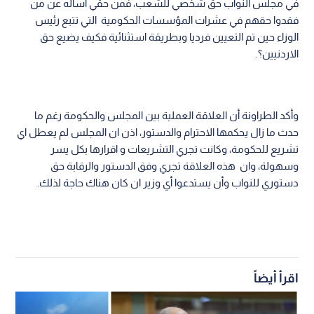
في مجلس النواب حق شخصي للشعب، فمن حقي اساله عن من
فقدوا حقهم في عشرات المؤسسات الحكومية التي تتبع رئيس
الوزاء حين تم التعيين فرديا وبطريقة استثنائية فكيف يضيع حق
الاردنيين؟.
وأكد الطراونة أن العلاقة العملية بين المجلس والحكومة رغم ما
حدث ما زال يحكمها الاحترام والدستور، اذن ان المجلس لم يعطل اي
تشريع للحكومة، وكانت تجري التشريعات و اقرارها بكل يسر
وسهولة، وان هذه العلاقة تجري وفق الدستور والرقابة حق
دستوري للنواب وأن يستدعوا أي وزير ان كان هناك حاجة لذلك.
اقرأ أيضاً