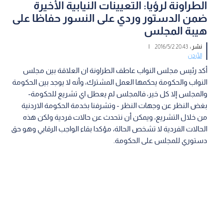
الطراونة لرؤيا: التعيينات النيابية الأخيرة
ضمن الدستور وردي على النسور حفاظا على
هيبة المجلس
نشر :
20:43 2016/5/2
|
الأردن
أكد رئيس مجلس النواب عاطف الطراونة ان العلاقة بين مجلس
النواب والحكومة يحكمها العمل المشترك، وأنه لا يوجد بين الحكومة
والمجلس إلا كل خير، فالمجلس لم يعطل اي تشريع للحكومة-
بغض النظر عن وجهات النظر - وتشرفنا بخدمة الحكومة الاردنية
من خلال التشريع، ويمكن أن نتحدث عن حالات فردية ولكن هذه
الحالات الفردية لا تشخص الحالة، مؤكدا بقاء الواجب الرقابي وهو حق
دستوري للمجلس على الحكومة.