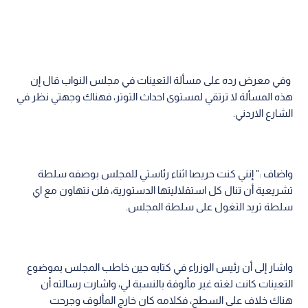
وفي معرض رده على مسألة التعينات في مجلس النواب قال إن
هذه المسألة لا ترتقي لمستوى احداث التوتر، فهناك وجهتي نظر في
الشارع الاردني.
واضاف :" إنني كنت حريصا اثناء رئاستي للمجلس بوصفه سلطة
تشريعية أن تنال كل استقلاليتها الدستورية، فلن نتهاون مع اي
سلطة تريد التغول على سلطة المجلس.
واشار إلى أن رئيس الوزراء في كتابه حين خاطب المجلس بموضوع
التعينات كانت لغته غير مألوفة بالنسبة لي، واشارت رسالته أن
هناك خلاف على السطح، فكلامه كان خارج المألوف وجرحت