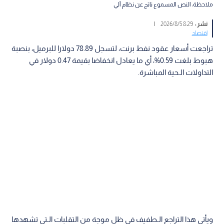
ملاحظة: النص المسموع ناتج عن نظام آلي
نشر :
8:29 2026/8/5
|
اقتصاد
تراجعت أسعار عقود نفط برنت، لتسجل 78.89 دولارا للبرميل، بنصبة
هبوط بلغت 0.59%، أي ما يعادل انخفاضا بقيمة 0.47 دولار في
التداولات الـحية المباشرة.
ويأتي هذا التراجع الـطفيف في ظل موجة من التقلبات الـتي تشهدها