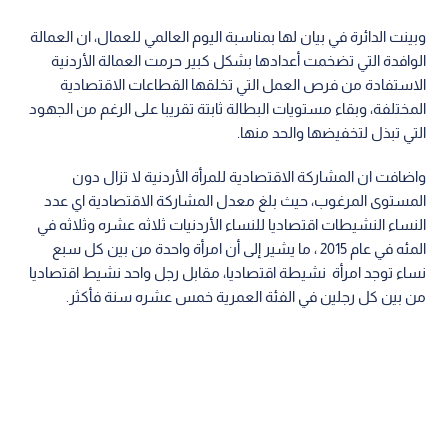
وبينت الدائرة في بيان لها بمناسبة اليوم العالمي للعمال، ان العمالة
الوافدة التي تضخمت أعدادها بشكل كبير حرمت العمالة الأردنية
الاستفادة من فرص العمل التي تخلقها القطاعات الاقتصادية
المختلفة، وبقاء مستويات البطالة ثابتة تقريبا على الرغم من الجهود
التي تبذل لتخفيضها والحد منها.
واضافت ان المشاركة الاقتصادية للمرأة الأردنية لا تزال دون
المستوى المرغوب، حيث بلغ معدل المشاركة الاقتصادية اي عدد
النساء النشيطات اقتصاديا للنساء الأردنيات ثلاثه عشره وثلاثه في
المئه في عام 2015 ، ما يشير إلى أن امرأة واحدة من بين كل سبع
نساء توجد امرأة نشيطة اقتصاديا، مقابل رجل واحد نشيط اقتصاديا
من بين كل رجلين في الفئة العمرية خمس عشره سنة فأكثر.