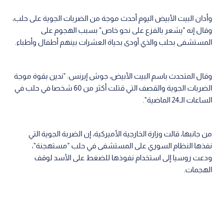
وأدان البيت الأبيض اليوم أحدث موجة من الضربات الجوية على حلب،
وقال إنه "يشعر بالفزع على نحو خاص" بسبب الهجوم على
المستشفى بحلب والذي أودى بحياة العشرات بينهم أطفال وأطباء.
وقال المتحدث باسم البيت الأبيض، جوش إيرنس: "ندين بقوة موجة
الضربات الجوية والقصف التي قتلت أكثر من 60 شخصا في حلب في
الساعات الـ24 الماضية".
من جانبها، قالت وزارة الخارجية الأميركية، إن الضربة الجوية التي
نفذها النظام السوري على المستشفى في حلب "مستهجنة"،
ودعت روسيا إلى استخدام نفوذها للضغط على الأسد لوقف
الهجمات.