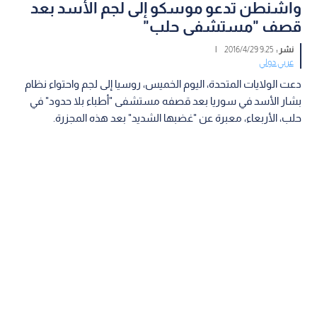
واشنطن تدعو موسكو إلى لجم الأسد بعد
قصف "مستشفى حلب"
نشر :
9:25 2016/4/29
|
عربي دولي
دعت الولايات المتحدة، اليوم الخميس، روسيا إلى لجم واحتواء نظام
بشار الأسد في سوريا بعد قصفه مستشفى "أطباء بلا حدود" في
حلب، الأربعاء، معبرة عن "غضبها الشديد" بعد هذه المجزرة.