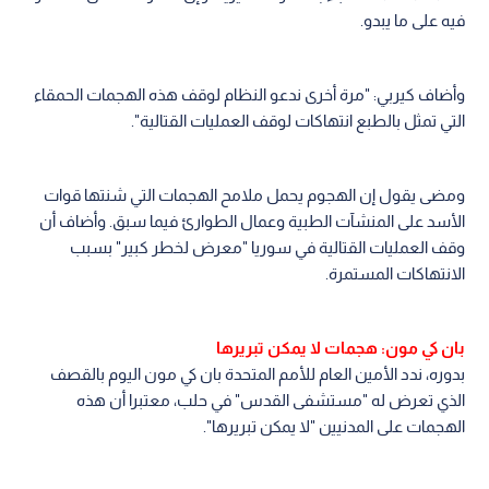
فيه على ما يبدو.
وأضاف كيربي: "مرة أخرى ندعو النظام لوقف هذه الهجمات الحمقاء
التي تمثل بالطبع انتهاكات لوقف العمليات القتالية".
ومضى يقول إن الهجوم يحمل ملامح الهجمات التي شنتها قوات
الأسد على المنشآت الطبية وعمال الطوارئ فيما سبق. وأضاف أن
وقف العمليات القتالية في سوريا "معرض لخطر كبير" بسبب
الانتهاكات المستمرة.
بان كي مون: هجمات لا يمكن تبريرها
بدوره، ندد الأمين العام للأمم المتحدة بان كي مون اليوم بالقصف
الذي تعرض له "مستشفى القدس" في حلب، معتبرا أن هذه
الهجمات على المدنيين "لا يمكن تبريرها".