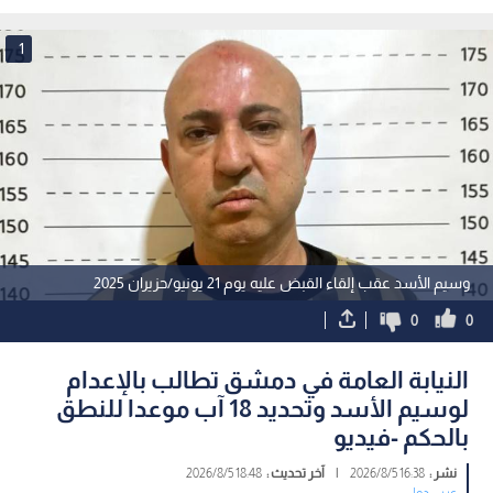
الأسد وأحمد حسون
يخدم المدنيين
1
وسيم الأسد عقب إلقاء القبض عليه يوم 21 يونيو/حزيران 2025
0
0
النيابة العامة في دمشق تطالب بالإعدام
لوسيم الأسد وتحديد 18 آب موعدا للنطق
بالحكم -فيديو
نشر :
16:38 2026/8/5
|
آخر تحديث :
18:48 2026/8/5
عربي دولي