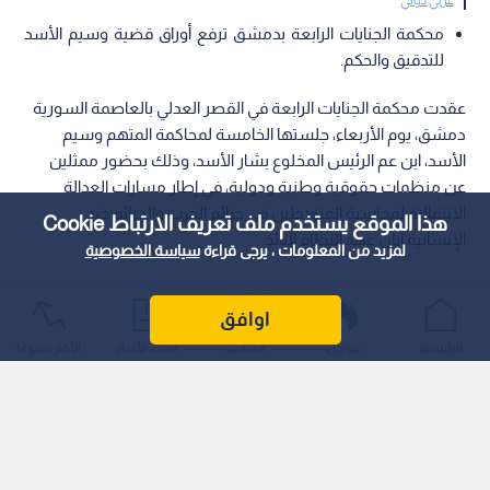
محكمة الجنايات الرابعة بدمشق ترفع أوراق قضية وسيم الأسد
للتدقيق والحكم.
عقدت محكمة الجنايات الرابعة في القصر العدلي بالعاصمة السورية
دمشق، يوم الأربعاء، جلستها الخامسة لمحاكمة المتهم وسيم
الأسد، ابن عم الرئيس المخلوع بشار الأسد، وذلك بحضور ممثلين
عن منظمات حقوقية وطنية ودولية، في إطار مسارات العدالة
الانتقالية لمحاسبة المتورطين في جرائم الحرب والجرائم ضد
هذا الموقع يستخدم ملف تعريف الارتباط Cookie
الإنسانية أبان عهد النظام البائد.
لمزيد من المعلومات ، يرجى قراءة
سياسة الخصوصية
اوافق
الرئيسية
عواجل
المباشر
أحدث الأخبار
الأكثر شيوعًا