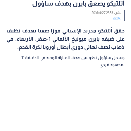
أتلتيكو يصعق بايرن بهدف ساؤول
نشر :
23:53 2016/4/27
|
رياضة
حقق أتلتيكو مدريد الإسباني فوزا صعبا بهدف نظيف
على ضيفه بايرن ميونيخ الألماني 1-صفر، الأربعاء، في
ذهاب نصف نهائي دوري أبطال أوروبا لكرة القدم.
وسجل ساؤول نيغويس هدف المباراة الوحيد في الدقيقة 11
بمجهود فردي.