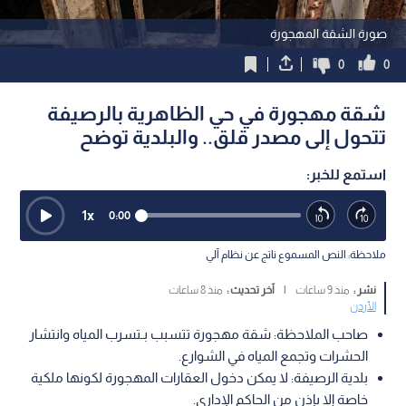
صورة الشقة المهجورة
0
0
شقة مهجورة في حي الظاهرية بالرصيفة
تتحول إلى مصدر قلق.. والبلدية توضح
استمع للخبر:
1
x
0:00
ملاحظة: النص المسموع ناتج عن نظام آلي
نشر :
منذ 9 ساعات
|
آخر تحديث :
منذ 8 ساعات
الأردن
صاحب الملاحظة: شقة مهجورة تتسبب بـتسرب المياه وانتشار
الحشرات وتجمع المياه في الشوارع.
بلدية الرصيفة: لا يمكن دخول العقارات المهجورة لكونها ملكية
خاصة إلا بإذن من الحاكم الإداري.