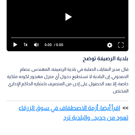
1x
0:00
/ 0:00
بلدية الرصيفة توضح
قال مدير النفايات الصلبة في بلدية الرصيفة، المهندس عصام
الحمدوني، إن البلدية لا تستطيع دخول أي منزل مهجور لكونه ملكية
خاصة، إلا بعد الحصول على إذن من المتصرف باعتباره الحاكم الإداري
المختص.
اقرأ أيضا: أزمة الاصطفاف في سوق الزرقاء
تعود من جديد.. والبلدية ترد