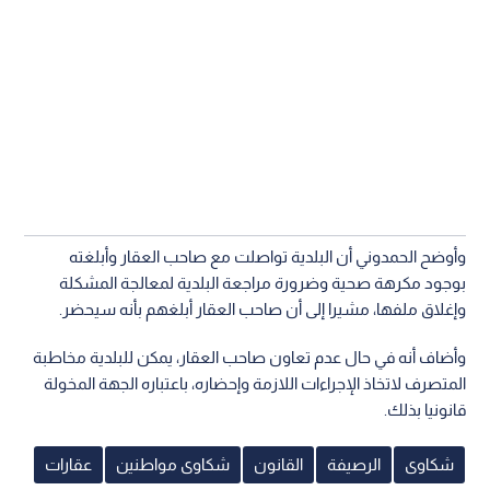
وأوضح الحمدوني أن البلدية تواصلت مع صاحب العقار وأبلغته
بوجود مكرهة صحية وضرورة مراجعة البلدية لمعالجة المشكلة
وإغلاق ملفها، مشيرا إلى أن صاحب العقار أبلغهم بأنه سيحضر.
وأضاف أنه في حال عدم تعاون صاحب العقار، يمكن للبلدية مخاطبة
المتصرف لاتخاذ الإجراءات اللازمة وإحضاره، باعتباره الجهة المخولة
قانونيا بذلك.
شكاوى
الرصيفة
القانون
شكاوى مواطنين
عقارات