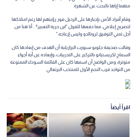
متهما إياها بالبحث عن الشهرة.
وقام أفراد الأمن بإجبارها على الرحيل فور رؤيتهم لها رغم امتلاكها
لتصريح إعلامي، مما دفعها للقول "اين حرية التعبير؟ .. أنا هنا من
أجل تمني التوفيق لرونالدو وليس إزعاجه."
وقالت صحيفة جلوبو سبورت البرازيلية أن الهدف من إبعادها كان
السماح لكريستيانو بالتركيز على التدريبات، وإبعاده عن أية أجواء
متوترة، ومن الواضح أن اسمها كان على القائمة السوداء الممنوعة
من التواجد قرب النجم الأول للمنتخب البرتغالي.
اقرأ أيضاً