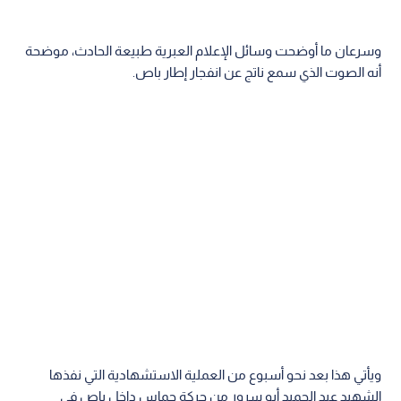
وسرعان ما أوضحت وسائل الإعلام العبرية طبيعة الحادث، موضحة
أنه الصوت الذي سمع ناتج عن انفجار إطار باص.
ويأتي هذا بعد نحو أسبوع من العملية الاستشهادية التي نفذها
الشهيد عبد الحميد أبو سرور من حركة حماس داخل باص في