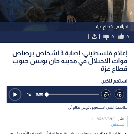
امرأة في قطاع غزة
0
0
إعلام فلسطيني: إصابة 3 أشخاص برصاص
قوات الاحتلال في مدينة خان يونس جنوب
قطاع غزة
استمع للخبر:
1
x
0:00
ملاحظة: النص المسموع ناتج عن نظام آلي
نشر :
9:21 2026/8/8
|
فلسطين
نقلت الهيئة عن مصادر سياسية مطلعة أن الهدف الأمريكي من