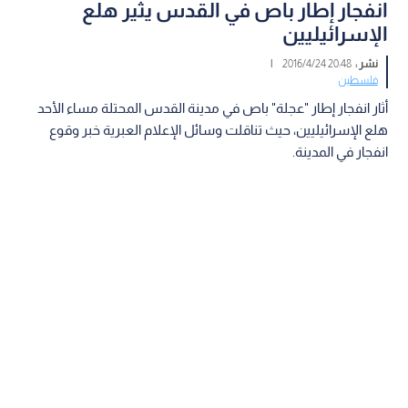
انفجار إطار باص في القدس يثير هلع
الإسرائيليين
نشر :
20:48 2016/4/24
|
فلسطين
أثار انفجار إطار "عجلة" باص في مدينة القدس المحتلة مساء الأحد
هلع الإسرائيليين، حيث تناقلت وسائل الإعلام العبرية خبر وقوع
انفجار في المدينة.