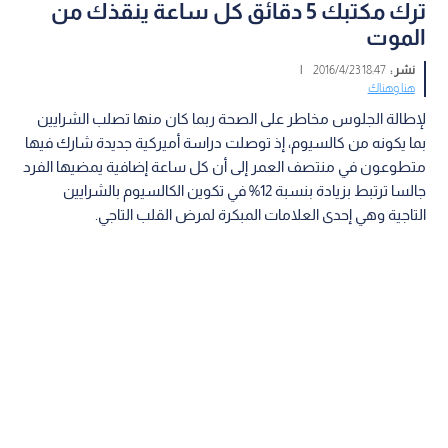
ترك مكتبك 5 دقائق كل ساعة ينقذك من
الموت
نشر :
18:47 2016/4/23
|
هنا وهناك
لإطالة الجلوس مخاطر على الصحة ربما كان منها تصلب الشرايين
بما يكونه من كالسيوم، إذ توصلت دراسة أميركية جديدة شارك فيها
متطوعون في منتصف العمر إلى أن كل ساعة إضافية يمضيها الفرد
جالسا ترتبط بزيادة بنسبة 12% في تكوين الكالسيوم بالشرايين
التاجية وهي إحدى العلامات المبكرة لمرض القلب التاجي.