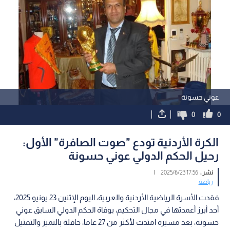
عوني حسونة
0
0
الكرة الأردنية تودع "صوت الصافرة" الأول:
رحيل الحكم الدولي عوني حسونة
نشر :
17:56 2025/6/23
|
رياضة
فقدت الأسرة الرياضية الأردنية والعربية، اليوم الإثنين 23 يونيو 2025،
أحد أبرز أعمدتها في مجال التحكيم، بوفاة الحكم الدولي السابق عوني
حسونة، بعد مسيرة امتدت لأكثر من 27 عاما، حافلة بالتميز والتمثيل