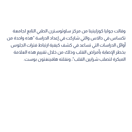
وقالت جوليا كوزليتينا من مركز ساوثوسترن الطبي التابع لجامعة
تكساس في دالاس والتي شاركت في إعداد الدراسة "هذه واحدة من
أوائل الدراسات التي تساعد في كشف كيفية ارتباط فترات الجلوس
بخطر الإصابة بأمراض القلب وذلك من خلال تقييم هذه العلامة
المبكرة لتصلب شرايين القلب"، ونقلته هافينغتون بوست.