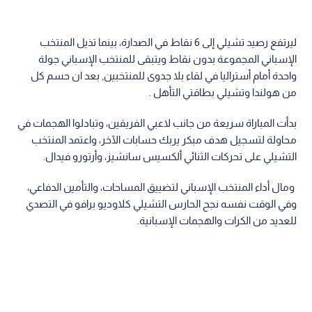
ليرتفع رصيد تشيلي إلى 6 نقاط في الصدارة، بينما تذيل المنتخب
الإسباني المجموعة بدون نقاط ويتبقى للمنتخب الإسباني جولة
واحدة أمام أستراليا في لقاء بلا جدوى للمنتخبين, بعد ان حسم كل
من هولندا وتشيلي بطاقتي التأهل .
بدأت المباراة سريعة من جانب لاعبي الفريقين، وتبادلوا الهجمات في
محاولة لتسجيل هدف مبكر يربك حسابات الآخر، واعتمد المنتخب
التشيلي على تحركات الثنائي ألكسيس سانشيز، وأرتورو فيدال.
ومال أداء المنتخب الإسباني لتضييق المساحات، والتأمين الدفاعي،
وفي الوقت نفسه نجح الحارس التشيلي كلاوديو برافو في التصدي
للعديد من الكرات والهجمات الإسبانية.