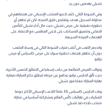
تشيلي بهدفين دون رد.
وفي الشوط الثاني، كثف لاعبو المنتخب الإسباني من هجماتهم في
محاولة لتسجيل هدف، وتقليص فارق النتيجة، لكن لم تظهر أي
خطورة حقيقية على مرمى تشيلي، حيث مال أداء تشيلي للتأمين
الدفاعي وتضييق المساحات على لاعبي المنافس مع الاعتماد على
الهجمات المرتدة السريعة.
وانحصر اللعب في أغلب فترات الشوط الثاني في وسط الملعب
دون أن تظهر هجمات خطيرة سواء على مرمى كاسياس أو مرمى
برافو.
وتوالت الفرص الضائعة من جانب إسبانيا في الدقائق الخمس الأخيرة،
حيث تألق الحارس برافو، ودافع عن مرماه ليطلق حكم المباراة صفارة
نهاية المباراة معلنا فوز تشيلي.
وبات الحارس كاسياس (33 عاما) اللاعب الإسباني الأكثر خوضا
للمباريات في نهائيات كأس العالم بمشاركته أساسيا في مباراة
منتخب بلاده ضد تشيلي.