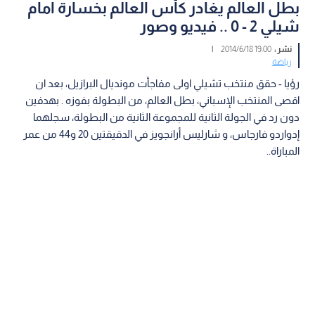
بطل العالم يغادر كأس العالم بخسارة امام
شيلي 2 - 0 .. فيديو وصور
نشر :
19:00 2014/6/18
|
رياضة
رؤيا - حقق منتخب تشيلي اولى مفاجأت مونديال البرازيل، بعد ان
اقصى المنتخب الإسباني، بطل العالم، من البطولة بفوزه . بهدفين
دون رد في الجولة الثانية للمجموعة الثانية من البطولة، سجلهما
إدواردو فارجاس، و شارليس أرانجويز في الدقيقتين 20 و44 من عمر
المباراة..