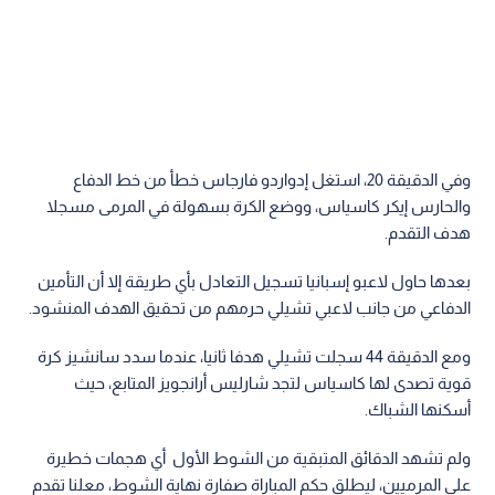
وفي الدقيقة 20، استغل إدواردو فارجاس خطأ من خط الدفاع
والحارس إيكر كاسياس، ووضع الكرة بسهولة في المرمى مسجلا
هدف التقدم.
بعدها حاول لاعبو إسبانيا تسجيل التعادل بأي طريقة إلا أن التأمين
الدفاعي من جانب لاعبي تشيلي حرمهم من تحقيق الهدف المنشود.
ومع الدقيقة 44 سجلت تشيلي هدفا ثانيا، عندما سدد سانشيز كرة
قوية تصدى لها كاسياس لتجد شارليس أرانجويز المتابع، حيث
أسكنها الشباك.
ولم تشهد الدقائق المتبقية من الشوط الأول أي هجمات خطيرة
على المرميين، ليطلق حكم المباراة صفارة نهاية الشوط، معلنا تقدم