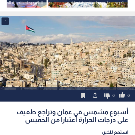
تدريجي على درجات الحرارة نهاية
إليك درجات الحرارة المتو
الأسبوع
انحسارها
1
0
0
أسبوع مشمس في عمان وتراجع طفيف
على درجات الحرارة اعتبارا من الخميس
استمع للخبر: