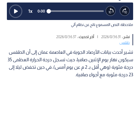
1
x
0:00
ملاحظة: النص المسموع ناتج عن نظام آلي
نشر :
6:31 2026/8/3
|
آخر تحديث :
6:37 2026/8/3
طقس
تشير أحدث بيانات الأرصاد الجوية في العاصمة عمان إلى أن الطقس
سيكون نهار يوم الإثنين صافيا، حيث تسجل درجة الحرارة العظمى 35
درجة مئوية (وهي أقل بـ 2 م عن يوم أمس)، في حين تخفض ليلا إلى
23 درجة مئوية مع أجواء صافية.