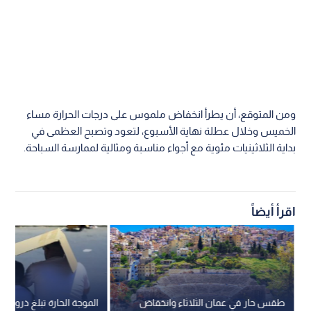
ومن المتوقع، أن يطرأ انخفاض ملموس على درجات الحرارة مساء
الخميس وخلال عطلة نهاية الأسبوع، لتعود وتصبح العظمى في
بداية الثلاثينيات مئوية مع أجواء مناسبة ومثالية لممارسة السباحة.
اقرأ أيضاً
طقس حار في عمان الثلاثاء وانخفاض
الموجة الحارة تبلغ ذروتها 