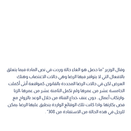
وقال الوزير "ما حصل هو الغاء حالة وردت في نص المادة فيما يتعلق
بالافعال التي لا يتوافر فيها الرضا وهي حالات الاغتصاب وهتك
العرض لكن في حالات الرضا المحددة بالقانون كمواقعة أنثى أكملت
الخامسة عشر من عمرها ولم تكمل الثامنة عشر من عمرها ،الزنا
،وارتكاب أعمال.. دون عنف ،خداع الفتاة من خلال الوعد بالزواج مع
فض بكارتها ،واذا كانت تلك الوقائع الواردة ينطبق عليها الرضا ،يمكن
للرجل في هذه الحالة من الاستفادة من 308" .