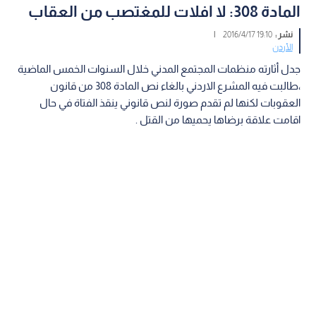
المادة 308: لا افلات للمغتصب من العقاب
نشر :
19:10 2016/4/17
|
الأردن
جدل أثارته منظمات المجتمع المدني خلال السنوات الخمس الماضية
،طالبت فيه المشرع الاردني بالغاء نص المادة 308 من قانون
العقوبات لكنها لم تقدم صورة لنص قانوني ينقذ الفتاة في حال
اقامت علاقة برضاها يحميها من القتل .