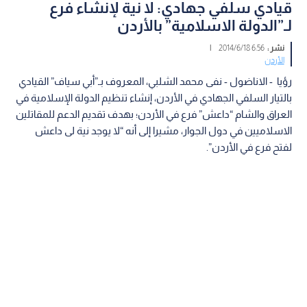
قيادي سلفي جهادي: لا نية لإنشاء فرع
لـ”الدولة الاسلامية” بالأردن
نشر :
6:56 2014/6/18
|
الأردن
رؤيا - الاناضول - نفى محمد الشلبي، المعروف بـ”أبي سياف” القيادي
بالتيار السلفي الجهادي في الأردن، إنشاء تنظيم الدولة الإسلامية في
العراق والشام “داعش” فرع في الأردن؛ بهدف تقديم الدعم للمقاتلين
الاسلاميين في دول الجوار، مشيرا إلى أنه “لا يوجد نية لى داعش
لفتح فرع في الأردن”.