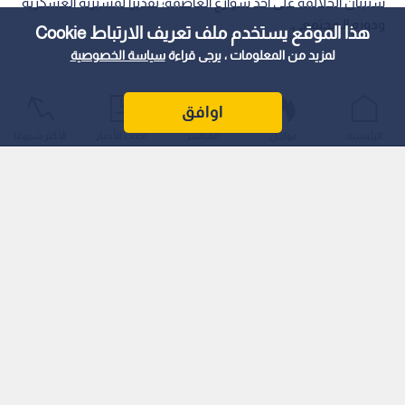
سبيتان الحلالمة على أحد شوارع العاصمة؛ تقديرا لمسيرته العسكرية
ودوره الـمجتمعي.
هذا الموقع يستخدم ملف تعريف الارتباط Cookie
لمزيد من المعلومات ، يرجى قراءة
سياسة الخصوصية
اوافق
الرئيسية
عواجل
المباشر
أحدث الأخبار
الأكثر شيوعًا