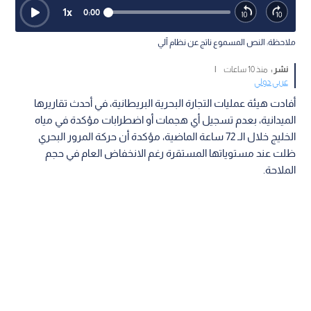
1
x
0:00
ملاحظة: النص المسموع ناتج عن نظام آلي
نشر :
منذ 10 ساعات
|
عربي دولي
أفادت هيئة عمليات التجارة البحرية البريطانية، في أحدث تقاريرها
الميدانية، بعدم تسجيل أي هجمات أو اضطرابات مؤكدة في مياه
الخليج خلال الـ 72 ساعة الماضية، مؤكدة أن حركة المرور البحري
ظلت عند مستوياتها المستقرة رغم الانخفاض العام في حجم
الملاحة.