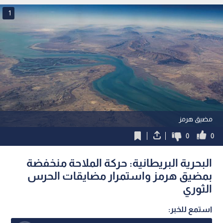
1
مضيق هرمز
0
0
البحرية البريطانية: حركة الملاحة منخفضة
بمضيق هرمز واستمرار مضايقات الحرس
الثوري
استمع للخبر: