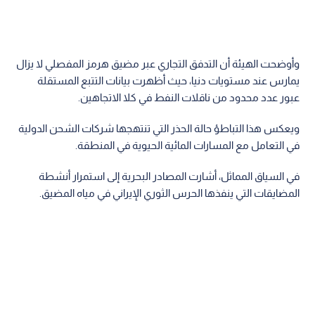
وأوضحت الهيئة أن التدفق التجاري عبر مضيق هرمز المفصلي لا يزال
يمارس عند مستويات دنيا، حيث أظهرت بيانات التتبع المستقلة
عبور عدد محدود من ناقلات النفط في كلا الاتجاهين.
ويعكس هذا التباطؤ حالة الحذر التي تنتهجها شركات الشحن الدولية
في التعامل مع المسارات المائية الحيوية في المنطقة.
في السياق المماثل، أشارت المصادر البحرية إلى استمرار أنشطة
المضايقات التي ينفذها الحرس الثوري الإيراني في مياه المضيق.