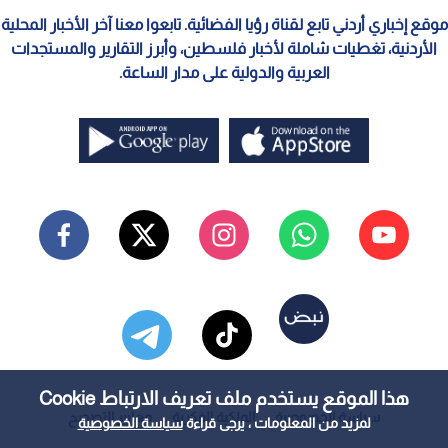
موقع إخباري أردني تابع لقناة رؤيا الفضائية. تابعوا معنا آخر الأخبار المحلية
الأردنية، تغطيات شاملة لأخبار فلسطين، وأبرز التقارير والمستجدات
العربية والدولية على مدار الساعة.
هذا الموقع يستخدم ملف تعريف الارتباط Cookie
سياسة الخصوصية
الملكية الفكرية
معايير التصحيح
لمزيد من المعلومات ، يرجى قراءة
سياسة الخصوصية