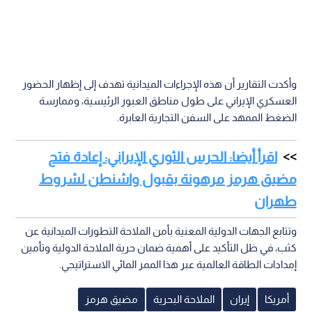
وأكدت التقارير أن هذه الإجراءات الميدانية تهدف إلى إظهار الحضور
العسكري الإيراني على طول مناطق العبور الرئيسية، وممارسة
الضغط الممهد على السفن التجارية العابرة.
اقرأ أيضا: الحرس الثوري الإيراني: إعادة فتح
مضيق هرمز مرهونة بقبول واشنطن لشروط
طهران
وتتابع الجهات الدولية المعنية بأمن الملاحة التطورات الميدانية عن
كثب، في ظل التأكيد على أهمية ضمان حرية الملاحة الدولية وتأمين
إمدادات الطاقة العالمية عبر هذا الممر المائي الاستراتيجي.
أمريكا
إيران
الملاحة البحرية
مضيق هرمز