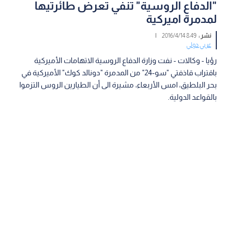
"الدفاع الروسية" تنفي تعرض طائرتيها
لمدمرة اميركية
نشر :
8:49 2016/4/14
|
عربي دولي
رؤيا - وكالات - نفت وزارة الدفاع الروسية الاتهامات الأميركية
باقتراب قاذفتي "سو-24" من المدمرة "دونالد كوك" الأميركية في
بحر البلطيق، امس الأربعاء، مشيرة الى أن الطيارين الروس التزموا
بالقواعد الدولية.