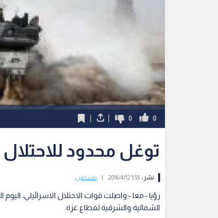
0
0
توغل محدود للاحتلال 
نشر :
5:55 2016/4/12
|
فلسطين
رؤيا - معا - واصلت قوات الاحتلال الاسرائيلي، اليوم 
الشمالية والشرقية لقطاع غزة.