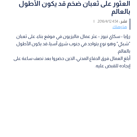
العثور على ثعبان ضخم قد يكون الأطول
بالعالم
نشر :
4:54 2016/4/12
|
هنا وهناك
رؤيا - سكاي نيوز - عثر عمال ماليزيون في موقع بناء، على ثعبان
"شبكي" وهو نوع يتواجد في جنوب شرق آسيا، قد يكون الأطول
بالعالم.
أبلغ العمال فرق الدفاع المدني، الذين حضروا بعد نصف ساعة على
إيجاده للقبض عليه.