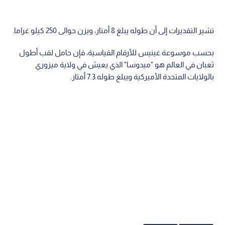
تشير التقديرات إلى أن طوله يبلغ 8 أمتار، ويزن حوالى 250 كيلو غراما.
بحسب موسوعة غينيس للأرقام القياسية، فإن حامل لقب أطول
ثعبان في العالم هو "ميدوسا" الذي يعيش في ولاية ميزوري
بالولايات المتحدة الأميركية ويبلغ طوله 7.3 أمتار.