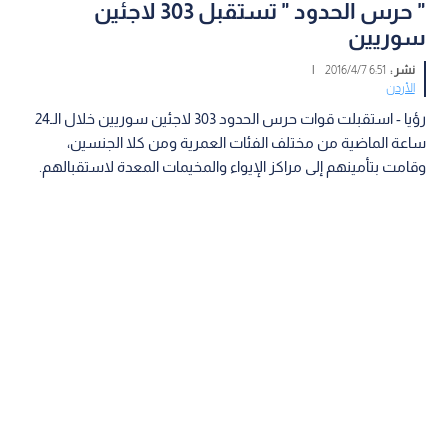
" حرس الحدود " تستقبل 303 لاجئين
سوريين
نشر :
6:51 2016/4/7
|
الأردن
رؤيا - استقبلت قوات حرس الحدود 303 لاجئين سوريين خلال الـ24
ساعة الماضية من مختلف الفئات العمرية ومن كلا الجنسين،
وقامت بتأمينهم إلى مراكز الإيواء والمخيمات المعدة لاستقبالهم.