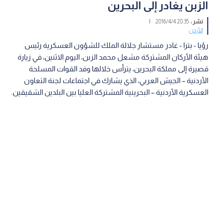
الزبن يغادر إلى البحرين
نشر :
20:35 2016/4/4
|
الأردن
رؤيا - بترا - غادر مستشار جلالة الملك للشؤون العسكرية رئيس
هيئة الأركان المشتركة مشعل محمد الزبن، اليوم الاثنين، في زيارة
قصيرة إلى مملكة البحرين، يترأس خلالها وفد القوات المسلحة
الأردنية – الجيش العربي، الذي يشارك في اجتماعات لجنة التعاون
العسكرية الأردنية – البحرينية المشتركة العليا بين البلدين الشقيقين.