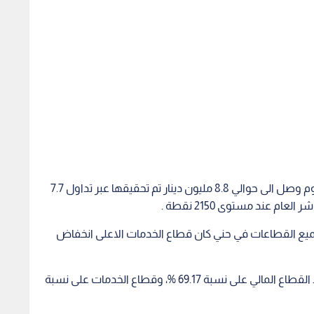
وأظهرت بيانات البورصة ان حجم التداول الإجمالي اليوم وصل الى حوالي 8.8 مليون دينار تم تحقيقها عبر تداول 7.7
ميع القطاعات في حني كان قطاع الخدمات الاعلى انخفاض
وحول مساهمة القطاعات في حجم التداول، استحوذ القطاع المالي على نسبة 69.17 %، وقطاع الخدمات على نسبة