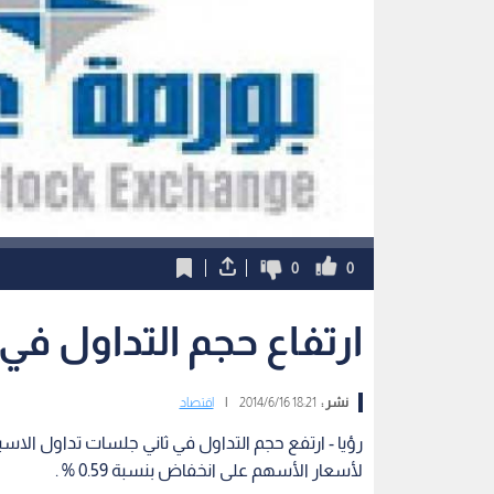
0
0
ارتفاع حجم التداول ف
نشر :
18:21 2014/6/16
|
اقتصاد
رؤيا - ارتفع حجم التداول في ثاني جلسات تداول الا
لأسعار الأسهم على انخفاض بنسبة 0.59 % .