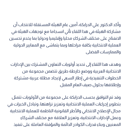
وأكد الدكتور علي الدرابكة، أمين عام الهيئة المستقلة للانتخاب أن
مشاركة الهيئة في هذا اللقاء تأتي انسجاما مع توجهات الهيئة في
الانفتاح على مختلف الشركاء محليا وإقليميا ودوليا بما يخدم تحسين
العملية الانتخابية بكافة مراحلها وبما يتماشى مع المعايير الدولية
والممارسات الفضلى.
وهدف هذا اللقاء إلى تحديد أولويات التعاون المشترك بين الإدارات
الانتخابية العربية ووضع خارطة طريق تتضمن مجموعة من
الخطوات التنفيذية في إطار السعي لإيجاد مظلة عربية مشتركة
وإطلاقها بحلول صيف العام المقبل.
وقد تم التوافق بحسب الدرابكة على مجموعة من الأولويات تتمثل
بتطوير إجراءات العملية الانتخابية وتعزيز نزاهتها، وتبادل الخبرات في
مجال الإصلاح الانتخابي والأطر القانونية الناظمة للعملية الانتخابية
وعمل الإدارات الانتخابية، وتعزيز العلاقة مع مختلف الشركاء
المعنيين وبناء قدرات الكوادر الدائمة والمؤقتة العاملة على تنفيذ