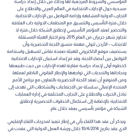
المؤسسي والشروط المرجعية لها وذلك من خلال إعداد دراسة
مسحية حول الإدارات الانتخابية في العالم العربي والاطلاع على
التجارب الدولية المشابهة وإدامة التواصل بين الإدارات الانتخابية
خلال فترة التأسيس والتنسيق مع المنظمات الدولية ذات العلاقة
والتحضير لعقد المؤتمر التأسيسي لإطلاق الشبكة خلال فترة لا
تتجاوز شهر حزيران من العام 2015، وتم اختيار الهيئة المستقلة
للانتخاب – الأردن لتولي مهمة منسق اللجنة التحضيرية وأن
يستضيف موقع الالكتروني للهيئة صفحة نقاش لتسهيل واستدامة
التواصل بين أعضاء اللجنة، وقد تم إعداد استبيان للإدارات الانتخابية
كخطوة أولى لإعداد دراسة مقارنة لهذه الإدارات من حيث طبيعتها
ونجاحاتها والتحديات التي تواجهها والإطار القانوني الناظم لعملها،
ومن المتوقع أن تعقد اللجنة التحضيرية بالتعاون مع برنامج الأمم
المتحدة الإنمائي سلسلة من الاجتماعات والنشاطات التي تهدف إلى
تبادل الخبرات والاطلاع على التجارب المختلفة في إدارة العمليات
الانتخابية؛ بالإضافة إلى استكمال الخطوات التحضيرية لإطلاق
الشبكة في مؤتمر تأسيسي يعقد خلال عام.
ويذكر أن عقد هذا اللقاء يأتي في إطار تنفيذ لمخرجات اللقاء الإقليمي
الذي عقد بتاريخ 10/4/2014 خلال ورشة العمل الدولية التي عقدت في