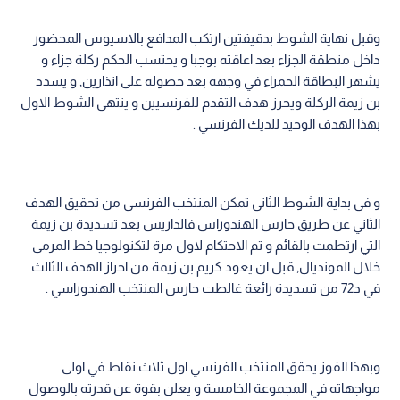
وقبل نهاية الشوط بدقيقتين ارتكب المدافع بالاسيوس المحضور
داخل منطقة الجزاء بعد اعاقته بوجبا و يحتسب الحكم ركلة جزاء و
يشهر البطاقة الحمراء في وجهه بعد حصوله على انذارين, و يسدد
بن زيمة الركلة ويحرز هدف التقدم للفرنسيين و ينتهي الشوط الاول
بهذا الهدف الوحيد للديك الفرنسي .
و في بداية الشوط الثاني تمكن المنتخب الفرنسي من تحقيق الهدف
الثاني عن طريق حارس الهندوراس فالداريس بعد تسديدة بن زيمة
التي ارتطمت بالقائم و تم الاحتكام لاول مرة لتكنولوجيا خط المرمى
خلال المونديال, قبل ان يعود كريم بن زيمة من احراز الهدف الثالث
في د72 من تسديدة رائعة غالطت حارس المنتخب الهندوراسي .
وبهذا الفوز يحقق المنتخب الفرنسي اول ثلاث نقاط في اولى
مواجهاته في المجموعة الخامسة و يعلن بقوة عن قدرته بالوصول