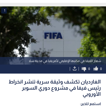
1
شعار الفيفا في مكتبها الإقليمي لأفريقيا في مدينة سلا
0
0
الغارديان تكشف وثيقة سرية تنشر انخراط
رئيس فيفا في مشروع دوري السوبر
الأوروبي
استمع للخبر: