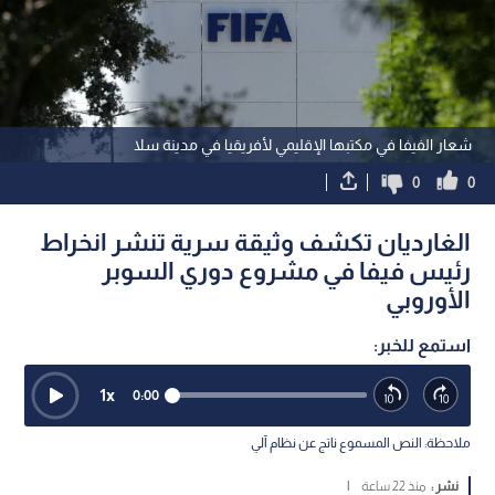
شعار الفيفا في مكتبها الإقليمي لأفريقيا في مدينة سلا
0
0
الغارديان تكشف وثيقة سرية تنشر انخراط
رئيس فيفا في مشروع دوري السوبر
الأوروبي
استمع للخبر:
1
x
0:00
ملاحظة: النص المسموع ناتج عن نظام آلي
نشر :
منذ 22 ساعة
|