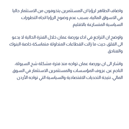
واضاف الطاهر لرؤيا ان المستثمرين يتخوفون من الاستثمار حاليا
في الاسواق المالية، بسبب عدم وضوح الرؤيا اتجاه التطورات
السياسية المتسارعة بالاقليم.
واوضح ان التراجع في اداء بورصة عمان خلال الفترة الحالية لا يدعو
الى القلق، حيث ما زالت القطاعات المتداولة متماسكة خاصة البنوك
والفنادق
واشار الى ان بورصة عمان تواجه منذ فترة مشكلة شح السيولة،
الناجم عن عزوف المؤسسات والمستثمرين الاستثمار في السوق
المالي، نتيجة التحديات الاقتصادية والسياسية التي تواجه الأردن