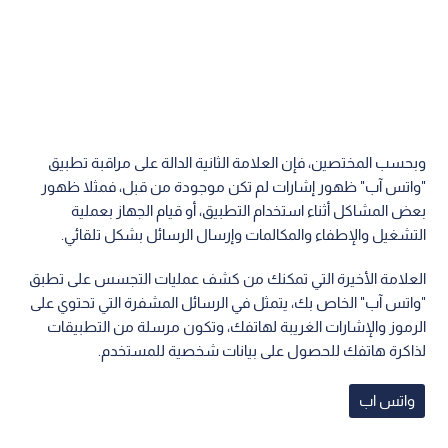
وبحسب المختصين، فإن العلامة الثانية الدالة على مراقبة تطبيق
"واتس آب" ظهور إشارات لم تكن موجودة من قبل، فمثلا ظهور
بعض المشاكل أثناء استخدام التطبيق، أو قيام الجهاز بعملية
التشغيل والإطفاء والمكالمات وإرسال الرسائل بشكل تلقائي.
العلامة الأخيرة التي تمكنك من كشف عمليات التجسس على تطبق
"واتس آب" الخاص بك، يتمثل في الرسائل المشفرة التي تحتوي على
الرموز والإشارات الغريبة لهاتفك، وتكون مرسلة من التطبيقات
لذاكرة هاتفك للحصول على بيانات شخصية للمستخدم.
واتس اب