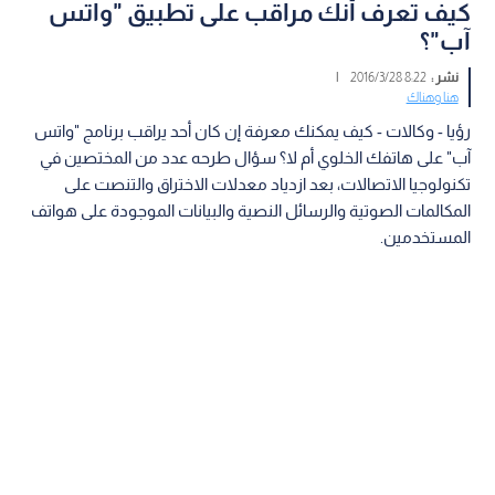
كيف تعرف أنك مراقب على تطبيق "واتس
آب"؟
نشر :
8:22 2016/3/28
|
هنا وهناك
رؤيا - وكالات - كيف يمكنك معرفة إن كان أحد يراقب برنامج "واتس
آب" على هاتفك الخلوي أم لا؟ سؤال طرحه عدد من المختصين في
تكنولوجيا الاتصالات، بعد ازدياد معدلات الاختراق والتنصت على
المكالمات الصوتية والرسائل النصية والبيانات الموجودة على هواتف
المستخدمين.