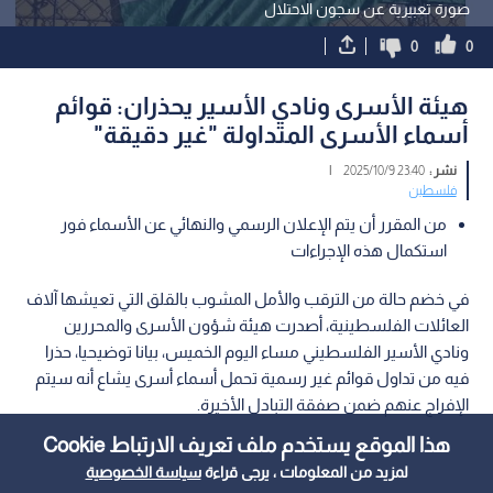
صورة تعبيرية عن سجون الاحتلال
0
0
هيئة الأسرى ونادي الأسير يحذران: قوائم
أسماء الأسرى المتداولة "غير دقيقة"
نشر :
23:40 2025/10/9
|
فلسطين
من المقرر أن يتم الإعلان الرسمي والنهائي عن الأسماء فور
استكمال هذه الإجراءات
في خضم حالة من الترقب والأمل المشوب بالقلق التي تعيشها آلاف
العائلات الفلسطينية، أصدرت هيئة شؤون الأسرى والمحررين
ونادي الأسير الفلسطيني مساء اليوم الخميس، بيانا توضيحيا، حذرا
فيه من تداول قوائم غير رسمية تحمل أسماء أسرى يشاع أنه سيتم
الإفراج عنهم ضمن صفقة التبادل الأخيرة.
هذا الموقع يستخدم ملف تعريف الارتباط Cookie
لمزيد من المعلومات ، يرجى قراءة
سياسة الخصوصية