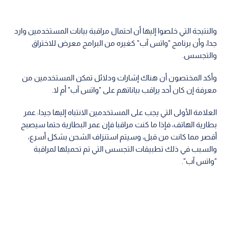
والنتيجة التي خلصوا إليها أن احتمال مراقبة بيانات المستخدمين وارد
جدا، وأن برنامج "واتس آب" كغيره من البرامج معرض للاختراق
والتجسس.
وأكد المختصون أن هناك إشارات ودلائل تمكن المستخدمين من
معرفة إن كان أحد يراقب بياناتهم على "واتس آب" أم لا.
العلامة الأولى التي يجب على المستخدمين الانتباه إليها جيدا: عمر
بطارية الهاتف، فإذا ما كنت مراقبا فإن عمر البطارية حتما سيصبح
أقصر مما كانت من قبل، وسيتم استنزاف الشحن بشكل أسرع،
والسبب في ذلك تطبيقات التجسس التي تم تحميلها لمراقبة
"واتس آب".