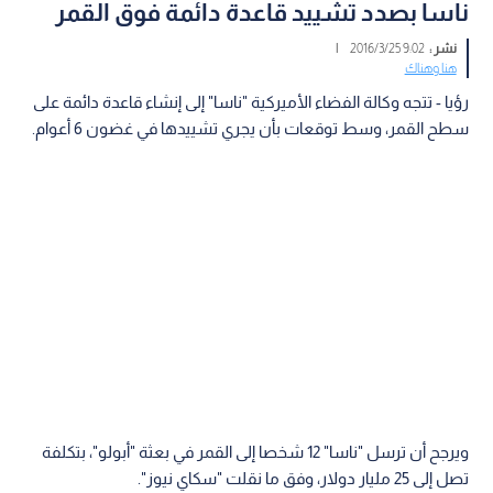
ناسا بصدد تشييد قاعدة دائمة فوق القمر
نشر :
9:02 2016/3/25
|
هنا وهناك
رؤيا - تتجه وكالة الفضاء الأميركية "ناسا" إلى إنشاء قاعدة دائمة على
سطح القمر، وسط توقعات بأن يجري تشييدها في غضون 6 أعوام.
ويرجح أن ترسل "ناسا" 12 شخصا إلى القمر في بعثة "أبولو"، بتكلفة
تصل إلى 25 مليار دولار، وفق ما نقلت "سكاي نيوز".