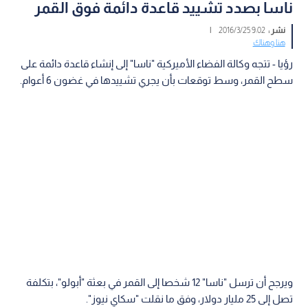
ناسا بصدد تشييد قاعدة دائمة فوق القمر
نشر :
9:02 2016/3/25
|
هنا وهناك
رؤيا - تتجه وكالة الفضاء الأميركية "ناسا" إلى إنشاء قاعدة دائمة على
سطح القمر، وسط توقعات بأن يجري تشييدها في غضون 6 أعوام.
ويرجح أن ترسل "ناسا" 12 شخصا إلى القمر في بعثة "أبولو"، بتكلفة
تصل إلى 25 مليار دولار، وفق ما نقلت "سكاي نيوز".