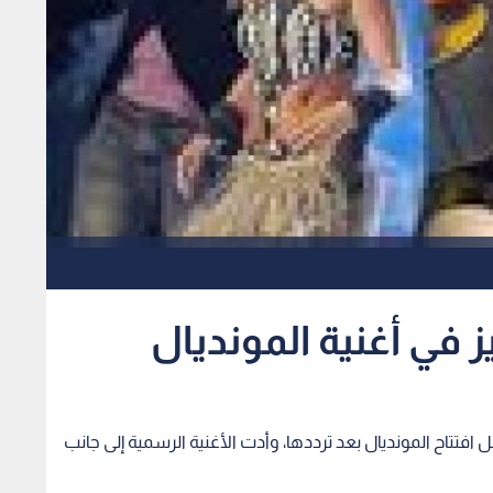
 في أغنية المونديال
فل افتتاح المونديال بعد ترددها، وأدت الأغنية الرسمية إلى جانب