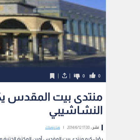
0
0
منتدى بيت المقدس يك
النشاشيبي
نشر :
17:00 2014/6/12
|
هنا وهناك
رؤيا - كرم منتدى بيت المقدس أمين المكتبة الختنية