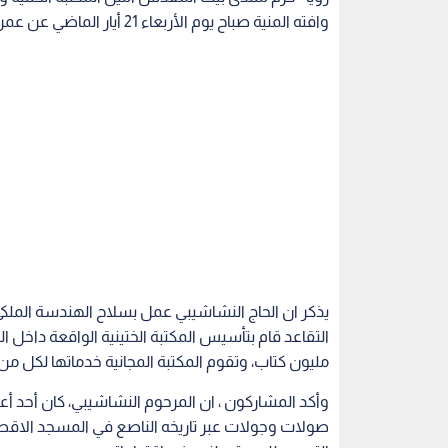
وافته المنية صباح يوم الأربعاء 21 أيار الماضي عن عمر يناهز التسعون عاما .
يذكر ان الحاج النشاشيبي عمل بسلاح الهندسة الملك
التقاعد قام بتأسيس المكتبة الختينية الواقعة داخل
مليون كتاب، وتقوم المكتبة المجانية خدماتها لكل م
وأكد المشاركون ، ان المرحوم النشاشيبي، كان أحد
صولات وجولات عبر تاريخه الناصع في المسجد الاقصى 