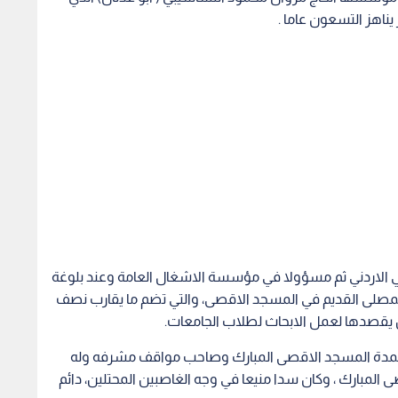
ي الاردني ثم مسؤولا في مؤسسة الاشغال العامة وعند بلوغة
 المصلى القديم في المسجد الاقصى، والتي تضم ما يقارب نصف
ن يقصدها لعمل الابحاث لطلاب الجامعات.
 أعمدة المسجد الاقصى المبارك وصاحب مواقف مشرفه وله
المبارك ، وكان سدا منيعا في وجه الغاصبين المحتلين، دائم