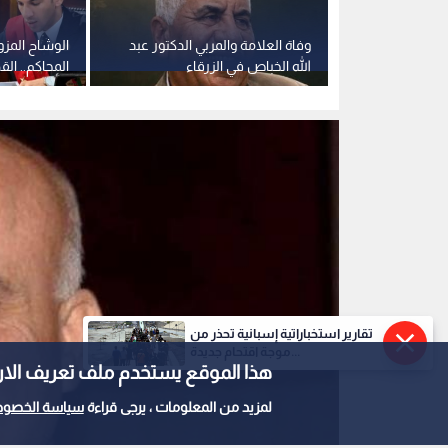
ريطانيا
وفاة العلامة والمربي الدكتور عبد
الوشاح المزو
 امرأة على
الله الخباص في الزرقاء
المحاكم.. ال
إعلام
"القاضي الم
تقارير استخباراتية إسبانية تحذر من
موجة اقتحام جديدة...
هذا الموقع يستخدم ملف تعريف الارتباط e
لمزيد من المعلومات ، يرجى قراءة
سياسة الخصوص