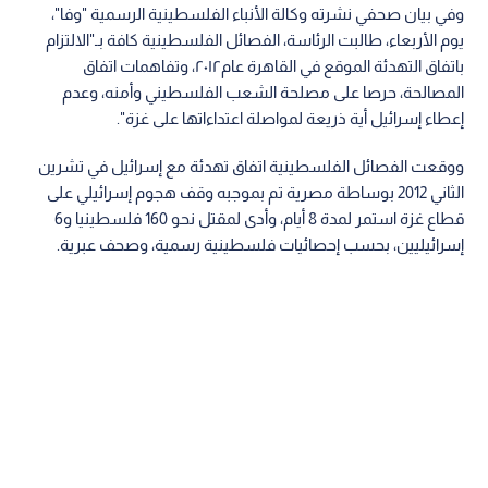
وفي بيان صحفي نشرته وكالة الأنباء الفلسطينية الرسمية "وفا"،
يوم الأربعاء، طالبت الرئاسة، الفصائل الفلسطينية كافة بـ"الالتزام
باتفاق التهدئة الموقع في القاهرة عام٢٠١٢، وتفاهمات اتفاق
المصالحة، حرصا على مصلحة الشعب الفلسطيني وأمنه، وعدم
إعطاء إسرائيل أية ذريعة لمواصلة اعتداءاتها على غزة".
ووقعت الفصائل الفلسطينية اتفاق تهدئة مع إسرائيل في تشرين
الثاني 2012 بوساطة مصرية تم بموجبه وقف هجوم إسرائيلي على
قطاع غزة استمر لمدة 8 أيام، وأدى لمقتل نحو 160 فلسطينيا و6
إسرائيليين، بحسب إحصائيات فلسطينية رسمية، وصحف عبرية.