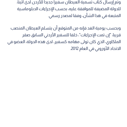
وتم إرسال كتاب تسمية العيطان سفيرا جديدا للأردن لدى أثينا،
للدولة المضيفة للموافقة عليه، بحسب الإجراءات الدبلوماسية
المتبعة في هذا الشأن، وفقا لمصدر رسمي.
وبحسب يومية الغد فإنه من المتوقع أن يتسلم العيطان المنصب
قريبا، "إن تمت الإجراءات"، خلفا للسفير الأردني السابق صقر
الملكاوي، الذي كان تولى مهامه كسفير، لدى هذه الدولة، العضو في
الاتحاد الأوروبي في العام 2012.