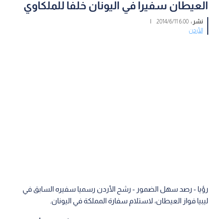
العيطان سفيرا في اليونان خلفا للملكاوي
نشر :
6:00 2014/6/11
|
الأردن
رؤيا - رصد سهل الضمور - رشح الأردن رسميا سفيره السابق في
ليبيا فواز العيطان، لاستلام سفارة المملكة في اليونان.