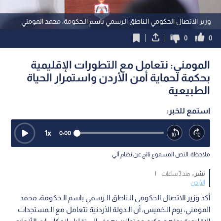
وزير الاتصال الحكومي الـناطق الـرسمي باسم الـحكومة، محمد المومني
0
0
المومني: نتعامل مع التطورات الإقليمية
بحكمة لحماية أمن الأردن واستمرار الحياة
الطبيعية
استمع للخبر:
1
x
0:00
ملاحظة: النص المسموع ناتج عن نظام آلي
نشر :
منذ 3 ساعات
|
الأردن
أكد وزير الاتصال الحكومي الـناطق الـرسمي باسم الـحكومة، محمد
المومني، يوم الـخميس، أن الـدولة الأردنية تتعامل مع الـمستجدات