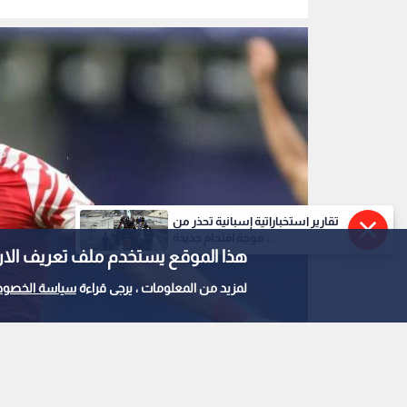
تقارير استخباراتية إسبانية تحذر من
موجة اقتحام جديدة...
هذا الموقع يستخدم ملف تعريف الارتباط e
لمزيد من المعلومات ، يرجى قراءة
سياسة الخصوص
يزن العرب