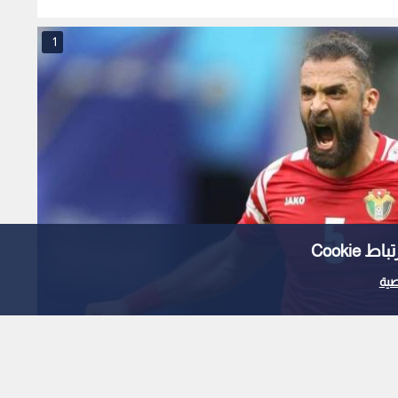
1
Cooki
ية